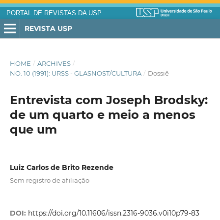
PORTAL DE REVISTAS DA USP
REVISTA USP
HOME
/
ARCHIVES
/
NO. 10 (1991): URSS - GLASNOST/CULTURA
/
Dossiê
Entrevista com Joseph Brodsky:
de um quarto e meio a menos
que um
Luiz Carlos de Brito Rezende
Sem registro de afiliação
DOI:
https://doi.org/10.11606/issn.2316-9036.v0i10p79-83