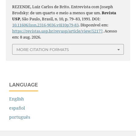
REZENDE, Luiz Carlos de Brito. Entrevista com Joseph
Brodsky: de um quarto e meio a menos que um.
Revista
USP
, São Paulo, Brasil, n. 10, p. 79–83, 1991. DOI:
10.11606/issn.2316-9036.v0i10p79-83
. Disponível em:
https://revistas.usp.br/revusp/article/view/52177
. Acesso
em: 8 aug. 2026.
MORE CITATION FORMATS
LANGUAGE
English
español
português