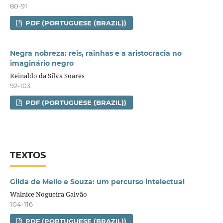
80-91
PDF (PORTUGUESE (BRAZIL))
Negra nobreza: reis, rainhas e a aristocracia no
imaginário negro
Reinaldo da Silva Soares
92-103
PDF (PORTUGUESE (BRAZIL))
TEXTOS
Gilda de Mello e Souza: um percurso intelectual
Walnice Nogueira Galvão
104-116
PDF (PORTUGUESE (BRAZIL))