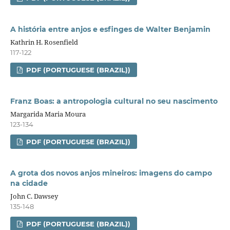
A história entre anjos e esfinges de Walter Benjamin
Kathrin H. Rosenfield
117-122
PDF (PORTUGUESE (BRAZIL))
Franz Boas: a antropologia cultural no seu nascimento
Margarida Maria Moura
123-134
PDF (PORTUGUESE (BRAZIL))
A grota dos novos anjos mineiros: imagens do campo
na cidade
John C. Dawsey
135-148
PDF (PORTUGUESE (BRAZIL))