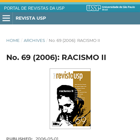
PORTAL DE REVISTAS DA USP
REVISTA USP
HOME
/
ARCHIVES
/
No. 69 (2006): RACISMO II
No. 69 (2006): RACISMO II
PUBLISHED:
2006-05-01