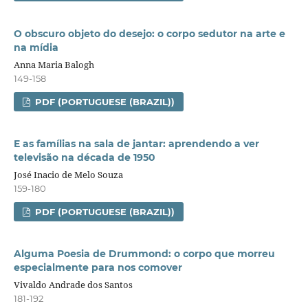
O obscuro objeto do desejo: o corpo sedutor na arte e
na mídia
Anna Maria Balogh
149-158
PDF (PORTUGUESE (BRAZIL))
E as famílias na sala de jantar: aprendendo a ver
televisão na década de 1950
José Inacio de Melo Souza
159-180
PDF (PORTUGUESE (BRAZIL))
Alguma Poesia de Drummond: o corpo que morreu
especialmente para nos comover
Vivaldo Andrade dos Santos
181-192