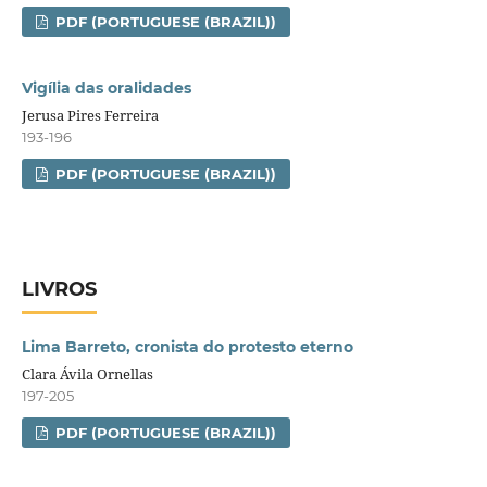
PDF (PORTUGUESE (BRAZIL))
Vigília das oralidades
Jerusa Pires Ferreira
193-196
PDF (PORTUGUESE (BRAZIL))
LIVROS
Lima Barreto, cronista do protesto eterno
Clara Ávila Ornellas
197-205
PDF (PORTUGUESE (BRAZIL))