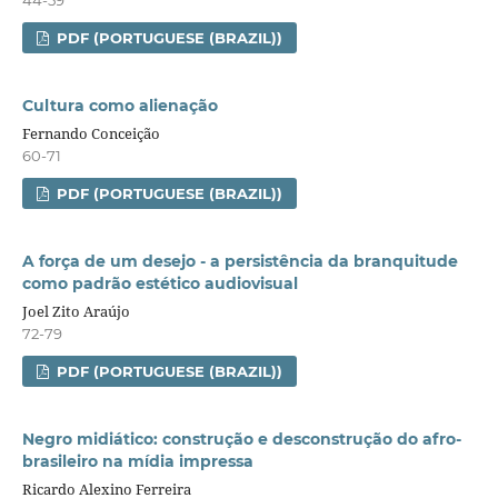
44-59
PDF (PORTUGUESE (BRAZIL))
Cultura como alienação
Fernando Conceição
60-71
PDF (PORTUGUESE (BRAZIL))
A força de um desejo - a persistência da branquitude
como padrão estético audiovisual
Joel Zito Araújo
72-79
PDF (PORTUGUESE (BRAZIL))
Negro midiático: construção e desconstrução do afro-
brasileiro na mídia impressa
Ricardo Alexino Ferreira