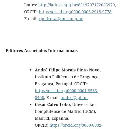
Lattes:
http://lattes.cnpq.br/8619707172085979
,
ORCID:
https://orcid.org/0000-0003-2918-9778
,
E-mail:
rpedrosa@unicamp.br
Editores Associados Internacionais
André Filipe Morais Pinto Novo
,
Instituto Politécnico de Bragança,
Bragança, Portugal. ORCID:
https://orcid.org/0000-0001-8583-
0406
, E-mail:
andre@ipb.pt
César Calvo Lobo
, Universidad
Complutense de Madrid (UCM),
Madrid, Espanha.
ORCID:
https://orcid.org/0000-0002-