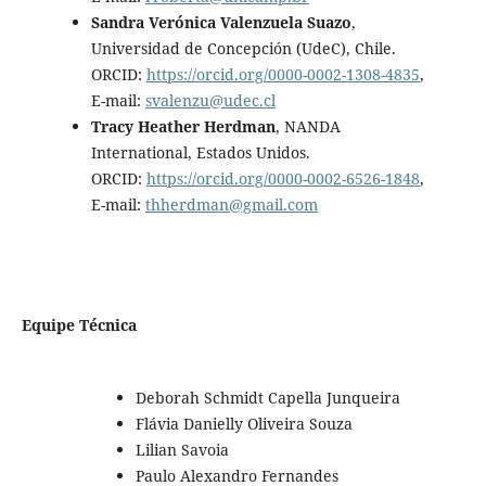
Sandra Verónica Valenzuela Suazo
,
Universidad de Concepción (UdeC), Chile.
ORCID:
https://orcid.org/0000-0002-1308-4835
,
E-mail:
svalenzu@udec.cl
Tracy Heather Herdman
, NANDA
International, Estados Unidos.
ORCID:
https://orcid.org/0000-0002-6526-1848
,
E-mail:
thherdman@gmail.com
Equipe Técnica
Deborah Schmidt Capella Junqueira
Flávia Danielly Oliveira Souza
Lilian Savoia
Paulo Alexandro Fernandes