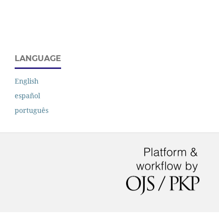
LANGUAGE
English
español
português