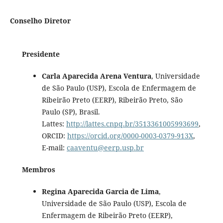
Conselho Diretor
Presidente
Carla Aparecida Arena Ventura
, Universidade
de São Paulo (USP), Escola de Enfermagem de
Ribeirão Preto (EERP), Ribeirão Preto, São
Paulo (SP), Brasil.
Lattes:
http://lattes.cnpq.br/3513361005993699
,
ORCID:
https://orcid.org/0000-0003-0379-913X
,
E-mail:
caaventu@eerp.usp.br
Membros
Regina Aparecida Garcia de Lima
,
Universidade de São Paulo (USP), Escola de
Enfermagem de Ribeirão Preto (EERP),