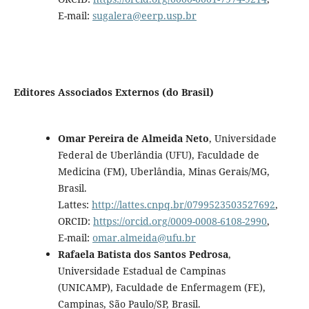
E-mail:
sugalera@eerp.usp.br
Editores Associados Externos (do Brasil)
Omar Pereira de Almeida Neto
, Universidade
Federal de Uberlândia (UFU), Faculdade de
Medicina (FM), Uberlândia, Minas Gerais/MG,
Brasil.
Lattes:
http://lattes.cnpq.br/0799523503527692
,
ORCID:
https://orcid.org/0009-0008-6108-2990
,
E-mail:
omar.almeida@ufu.br
Rafaela Batista dos Santos Pedrosa
,
Universidade Estadual de Campinas
(UNICAMP), Faculdade de Enfermagem (FE),
Campinas, São Paulo/SP, Brasil.