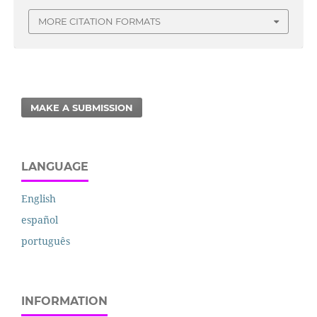
MORE CITATION FORMATS
MAKE A SUBMISSION
LANGUAGE
English
español
português
INFORMATION