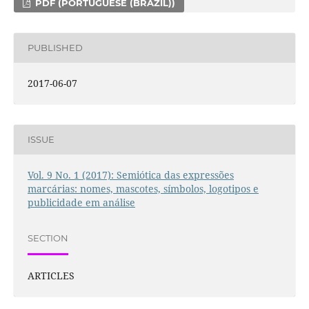
PDF (PORTUGUESE (BRAZIL))
PUBLISHED
2017-06-07
ISSUE
Vol. 9 No. 1 (2017): Semiótica das expressões
marcárias: nomes, mascotes, símbolos, logotipos e
publicidade em análise
SECTION
ARTICLES