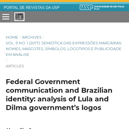
PORTAL DE REVISTAS DA USP
HOME
/
ARCHIVES
/
VOL. 9 NO. 1 (2017): SEMIÓTICA DAS EXPRESSÕES MARCÁRIAS:
NOMES, MASCOTES, SÍMBOLOS, LOGOTIPOS E PUBLICIDADE
EM ANÁLISE
/
ARTICLES
Federal Government
communication and Brazilian
identity: analysis of Lula and
Dilma government’s logos