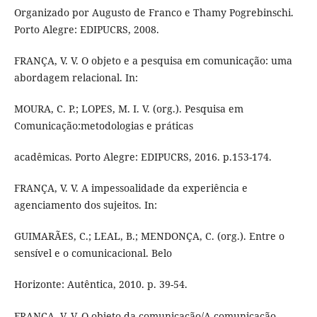
Organizado por Augusto de Franco e Thamy Pogrebinschi.
Porto Alegre: EDIPUCRS, 2008.
FRANÇA, V. V. O objeto e a pesquisa em comunicação: uma
abordagem relacional. In:
MOURA, C. P.; LOPES, M. I. V. (org.). Pesquisa em
Comunicação:metodologias e práticas
acadêmicas. Porto Alegre: EDIPUCRS, 2016. p.153-174.
FRANÇA, V. V. A impessoalidade da experiência e
agenciamento dos sujeitos. In:
GUIMARÃES, C.; LEAL, B.; MENDONÇA, C. (org.). Entre o
sensível e o comunicacional. Belo
Horizonte: Autêntica, 2010. p. 39-54.
FRANÇA, V. V. O objeto da comunicação/A comunicação