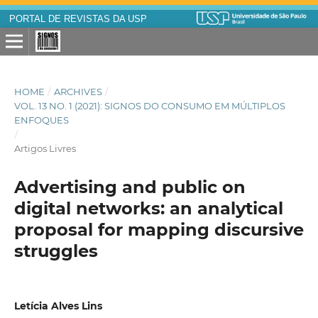
PORTAL DE REVISTAS DA USP
HOME
/
ARCHIVES
/
VOL. 13 NO. 1 (2021): SIGNOS DO CONSUMO EM MÚLTIPLOS
ENFOQUES
/
Artigos Livres
Advertising and public on
digital networks: an analytical
proposal for mapping discursive
struggles
Letícia Alves Lins