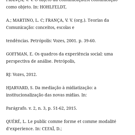
como objeto. In: HOHLFELDT,
A.; MARTINO, L. C; FRANÇA, V. V. (org.). Teorias da
Comunicação: conceitos, escolas e
tendências. Petrópolis: Vozes, 2001. p. 39-60.
GOFFMAN, E. Os quadros da experiência social: uma
perspectiva de análise. Petrópolis,
RJ: Vozes, 2012.
HJARVARD, S. Da mediação à midiatização: a
institucionalização das novas mídias. In:
Parágrafo. v. 2, n. 3, p. 51-62, 2015.
QUÉRÉ, L. Le public comme forme et comme modalité
d’experience. In: CEFAÏ, D.;