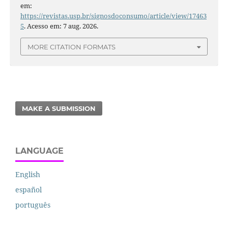
em:
https://revistas.usp.br/signosdoconsumo/article/view/17463
5
. Acesso em: 7 aug. 2026.
MORE CITATION FORMATS
MAKE A SUBMISSION
LANGUAGE
English
español
português