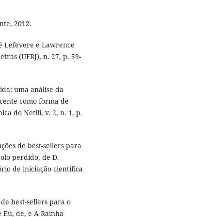
nte, 2012.
ré Lefevere e Lawrence
tras (UFRJ), n. 27, p. 59-
ida: uma análise da
scente como forma de
ca do Netlli, v. 2, n. 1, p.
ções de best-sellers para
bolo perdido, de D.
rio de iniciação científica
de best-sellers para o
e Eu, de, e A Rainha