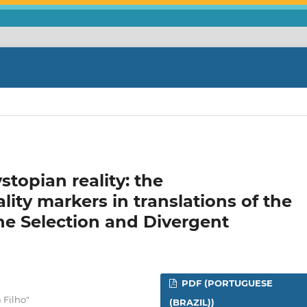
stopian reality: the
lity markers in translations of the
he Selection and Divergent
PDF (PORTUGUESE
 Filho"
(BRAZIL))