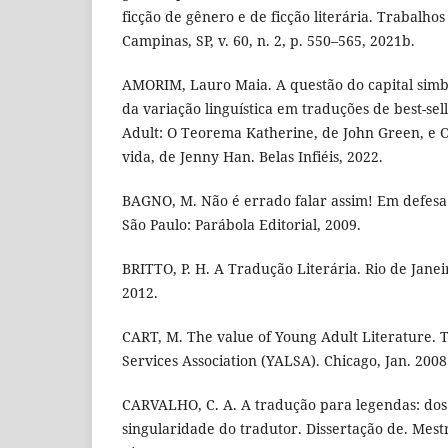
ficção de gênero e de ficção literária. Trabalhos
Campinas, SP, v. 60, n. 2, p. 550–565, 2021b.
AMORIM, Lauro Maia. A questão do capital simb
da variação linguística em traduções de best-sel
Adult: O Teorema Katherine, de John Green, e
vida, de Jenny Han. Belas Infiéis, 2022.
BAGNO, M. Não é errado falar assim! Em defesa 
São Paulo: Parábola Editorial, 2009.
BRITTO, P. H. A Tradução Literária. Rio de Janeir
2012.
CART, M. The value of Young Adult Literature. 
Services Association (YALSA). Chicago, Jan. 2008
CARVALHO, C. A. A tradução para legendas: dos 
singularidade do tradutor. Dissertação de. Mest