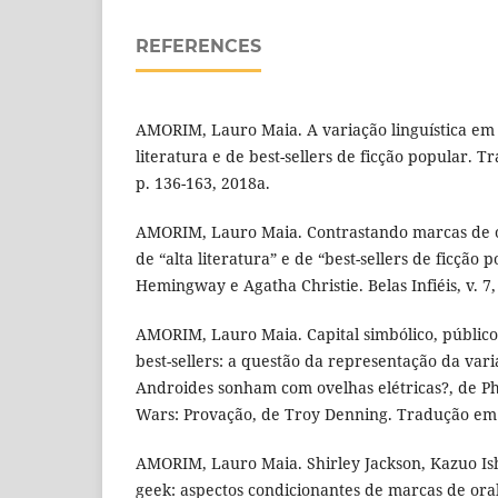
REFERENCES
AMORIM, Lauro Maia. A variação linguística em 
literatura e de best-sellers de ficção popular. T
p. 136-163, 2018a.
AMORIM, Lauro Maia. Contrastando marcas de 
de “alta literatura” e de “best-sellers de ficção 
Hemingway e Agatha Christie. Belas Infiéis, v. 7,
AMORIM, Lauro Maia. Capital simbólico, público 
best-sellers: a questão da representação da vari
Androides sonham com ovelhas elétricas?, de Phi
Wars: Provação, de Troy Denning. Tradução em R
AMORIM, Lauro Maia. Shirley Jackson, Kazuo Ishi
geek: aspectos condicionantes de marcas de or