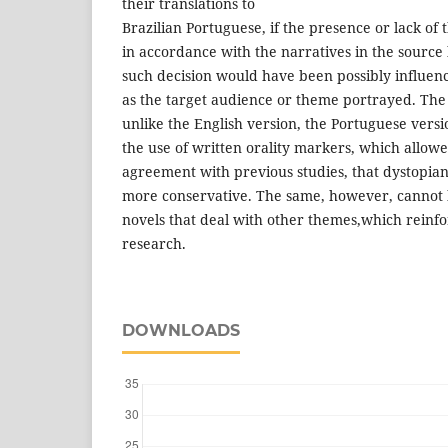
their translations to
Brazilian Portuguese, if the presence or lack o
in accordance with the narratives in the source l
such decision would have been possibly influenc
as the target audience or theme portrayed. The 
unlike the English version, the Portuguese versio
the use of written orality markers, which allowed
agreement with previous studies, that dystopian 
more conservative. The same, however, cannot 
novels that deal with other themes,which reinfo
research.
DOWNLOADS