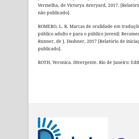
Vermelha, de Victorya Averyard, 2017. [Relatório
não publicado].
ROMERO, L. R. Marcas de oralidade em traduções
público adulto e para o público juvenil: Recomeç
Runner, de J. Dashner, 2017 [Relatório de iniciaç
publicado].
ROTH, Veronica. Divergente. Rio de Janeiro: Edi