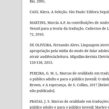
Rio, 2005.
CASS, Kiera. A Seleção. São Paulo: Editora Segui
MARTINS, Marcia A.P. As contribuições de And
Venuti para a teoria da tradução. Cadernos de Le
72, 2010.
DE OLIVEIRA, Fernando Alves. Linguagem atrev
apropriação pela mídia do modo de falar adole
atrair audiência/leitura. Miguilim-Revista Eletrôni
120-138, 2013.
PEREIRA, G. M. L. Marcas de oralidade em tradu
o público adulto e para o público juvenil: O sím
Brown, e A esperança, de S. Collins, 2017 [Relató
não publicado].
PRATAS, J. S. Marcas de oralidade em traduções 
público adulto e para o público juvenil: Marley 