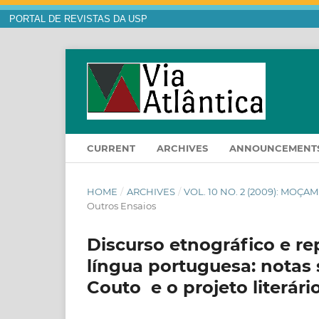
PORTAL DE REVISTAS DA USP
CURRENT
ARCHIVES
ANNOUNCEMENT
HOME
/
ARCHIVES
/
VOL. 10 NO. 2 (2009): MOÇ
Outros Ensaios
Discurso etnográfico e re
língua portuguesa: notas 
Couto e o projeto literár