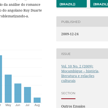
io da análise do romance
(BRAZIL))
(BRAZIL)
rio do angolano Ruy Duarte
problematizando-a.
PUBLISHED
2009-12-24
ISSUE
Vol. 10 No. 2 (2009):
Moçambique – história,
literatura e relações
culturais
SECTION
Outros Ensaios