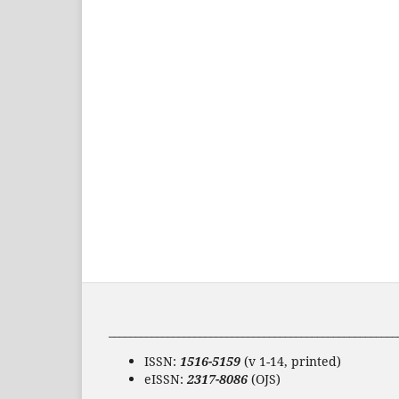
______________________________________________________
ISSN:
1516-5159
(v 1-14, printed)
eISSN:
2317-8086
(OJS)