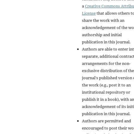
a
Creative Commons Attribu
License
that allows others t
share the work with an
acknowledgement of the wo
authorship and initial
publication in this journal.
Authors are able to enter in
separate, additional contrac
arrangements for the non-
exclusive distribution of the
journal's published version 
the work (e.g., post it to an
institutional repository or
publish it in a book), with a
acknowledgement of its initi
publication in this journal.
Authors are permitted and
encouraged to post their w