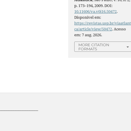
p. 173–194, 2009. DOI:
10.11606/va.v0i16.50472
.
Disponível em:
https://revistas.usp.br/viaatlant
ca/article/view/50472
. Acesso
em: 7 aug. 2026.
MORE CITATION
FORMATS
______________________