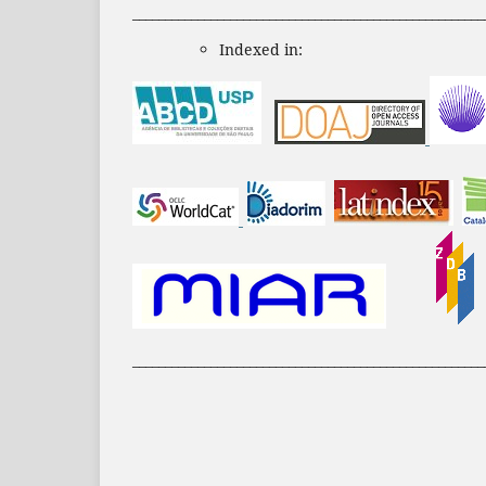
______________________________________________________
Indexed in:
______________________________________________________