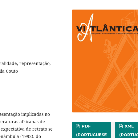
oralidade, representação,
Mia Couto
resentação implicadas no
teraturas africanas de
PDF
XML
 expectativa de retrato se
(PORTUGUESE
(PORTU
onâmbula (1992), do