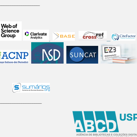
______________________
_______________________