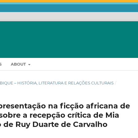
S
ABOUT
AMBIQUE – HISTÓRIA, LITERATURA E RELAÇÕES CULTURAIS
/
presentação na ficção africana de
sobre a recepção crítica de Mia
io de Ruy Duarte de Carvalho