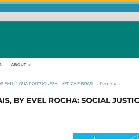
S
ABOUT
OGOS EM LÍNGUA PORTUGUESA – ÁFRICA E BRASIL
/
Resenhas
IS, BY EVEL ROCHA: SOCIAL JUSTI