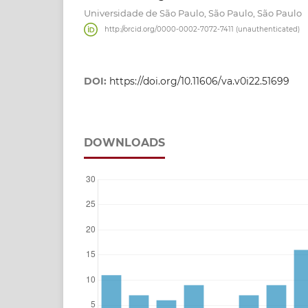
Universidade de São Paulo, São Paulo, São Paulo
http://orcid.org/0000-0002-7072-7411 (unauthenticated)
DOI:
https://doi.org/10.11606/va.v0i22.51699
DOWNLOADS