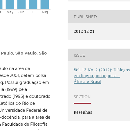
PUBLISHED
2012-12-21
 Paulo, São Paulo, São
ISSUE
aulo na área de
Vol. 13 No. 2 (2012): Diálogos
esde 2001, detém bolsa
em língua portuguesa –
África e Brasil
Pq. Possui graduação em
ia (1989) pela
strado (1993) e doutorado
SECTION
Católica do Rio de
Universidade Federal de
Resenhas
-docência, para a área de
 Faculdade de Filosofia,