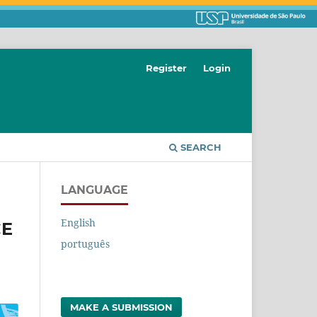
Register
Login
SEARCH
LANGUAGE
English
CE
português
MAKE A SUBMISSION