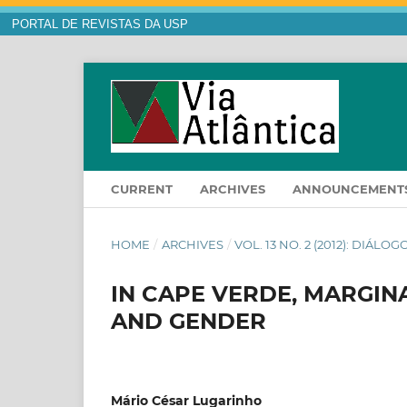
PORTAL DE REVISTAS DA USP
CURRENT
ARCHIVES
ANNOUNCEMENT
HOME
/
ARCHIVES
/
VOL. 13 NO. 2 (2012): DIÁL
IN CAPE VERDE, MARGINA
AND GENDER
Mário César Lugarinho