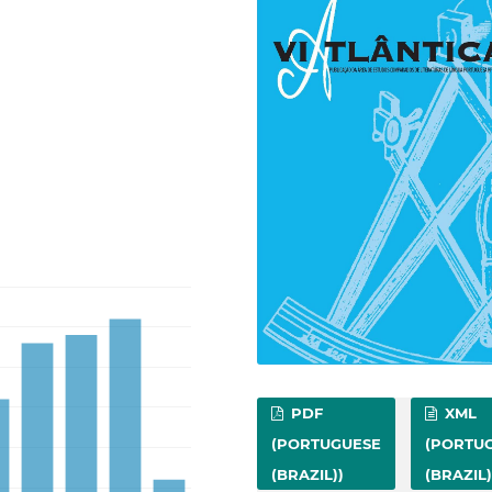
PDF
XML
(PORTUGUESE
(PORTU
(BRAZIL))
(BRAZIL)