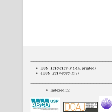
______________________________________________________
ISSN:
1516-5159
(v 1-14, printed)
eISSN:
2317-8086
(OJS)
______________________________________________________
Indexed in: