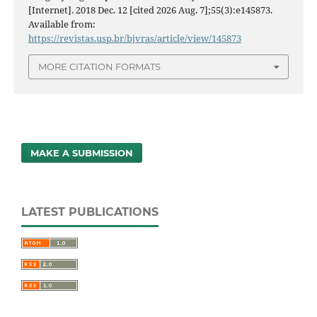
[Internet]. 2018 Dec. 12 [cited 2026 Aug. 7];55(3):e145873.
Available from:
https://revistas.usp.br/bjvras/article/view/145873
MORE CITATION FORMATS
MAKE A SUBMISSION
LATEST PUBLICATIONS