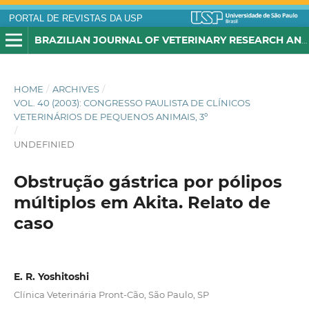
PORTAL DE REVISTAS DA USP
BRAZILIAN JOURNAL OF VETERINARY RESEARCH AND ANIMAL SCIENCE
HOME
/
ARCHIVES
/
VOL. 40 (2003): CONGRESSO PAULISTA DE CLÍNICOS
VETERINÁRIOS DE PEQUENOS ANIMAIS, 3º
/
UNDEFINIED
Obstrução gástrica por pólipos
múltiplos em Akita. Relato de
caso
E. R. Yoshitoshi
Clínica Veterinária Pront-Cão, São Paulo, SP