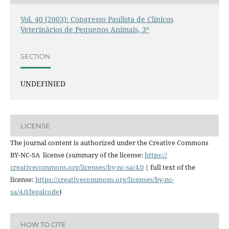
Vol. 40 (2003): Congresso Paulista de Clínicos
Veterinários de Pequenos Animais, 3º
SECTION
UNDEFINIED
LICENSE
The journal content is authorized under the Creative Commons
BY-NC-SA license (summary of the license:
https://
creativecommons.org/licenses/
by-nc-sa/4.0
| full text of the
license:
https://
creativecommons.org/licenses/
by-nc-
sa/4.0/legalcode
)
HOW TO CITE