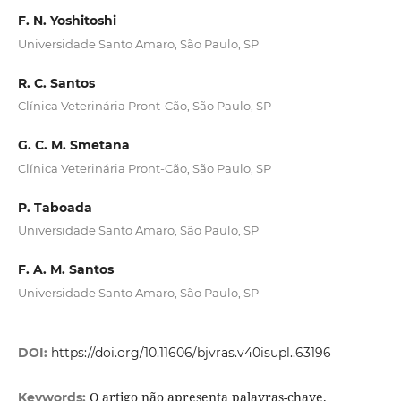
F. N. Yoshitoshi
Universidade Santo Amaro, São Paulo, SP
R. C. Santos
Clínica Veterinária Pront-Cão, São Paulo, SP
G. C. M. Smetana
Clínica Veterinária Pront-Cão, São Paulo, SP
P. Taboada
Universidade Santo Amaro, São Paulo, SP
F. A. M. Santos
Universidade Santo Amaro, São Paulo, SP
DOI:
https://doi.org/10.11606/bjvras.v40isupl..63196
O artigo não apresenta palavras-chave.
Keywords: