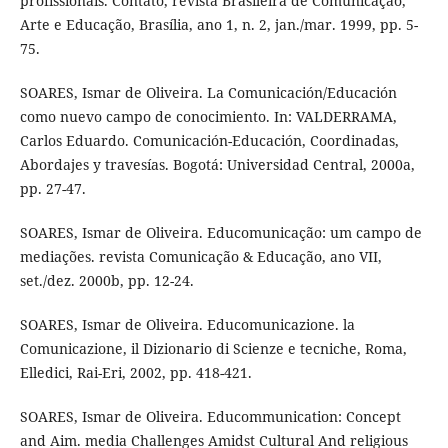
profissionais. Contato, revista Brasileira de Comunicação,
Arte e Educação, Brasília, ano 1, n. 2, jan./mar. 1999, pp. 5-
75.
SOARES, Ismar de Oliveira. La Comunicación/Educación
como nuevo campo de conocimiento. In: VALDERRAMA,
Carlos Eduardo. Comunicación-Educación, Coordinadas,
Abordajes y travesías. Bogotá: Universidad Central, 2000a,
pp. 27-47.
SOARES, Ismar de Oliveira. Educomunicação: um campo de
mediações. revista Comunicação & Educação, ano VII,
set./dez. 2000b, pp. 12-24.
SOARES, Ismar de Oliveira. Educomunicazione. la
Comunicazione, il Dizionario di Scienze e tecniche, Roma,
Elledici, Rai-Eri, 2002, pp. 418-421.
SOARES, Ismar de Oliveira. Educommunication: Concept
and Aim. media Challenges Amidst Cultural And religious