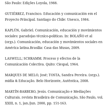
São Paulo: Edições Loyola, 1988.
GUTIÉRREZ, Francisco. Educación y comunicación em el
Proyecto Principal. Santiago do Chile: Unesco, 1984.
KAPLÚN, Gabriel. Comunicación, educación y movimientos
sociales: paradojas técnico-políticas. In: BOLAÑO et al
(orgs.). Comunicación, educación y movimientos sociales en
América latina.Brasília: Casa das Musas, 2009.
LASWELL; SCHRAMM. Proceso y efectos de la
Comunicación Colectiva. Quito: Ciespal, 1964.
MARQUES DE MELO, José; TOSTA, Sandra Pereira. (orgs.).
mídia & Educação. Belo Horizonte, Autêntica, 2008.
MARTÍN-BARBERO, Jesús. Comunicação e Mediações
Culturais. revista Brasileira de Comunicação, São Paulo, vol.
XXIII, n. 1, jan./jun. 2000, pp. 151-163.