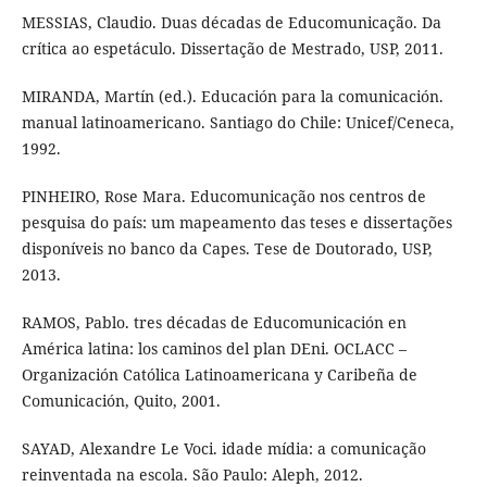
MESSIAS, Claudio. Duas décadas de Educomunicação. Da
crítica ao espetáculo. Dissertação de Mestrado, USP, 2011.
MIRANDA, Martín (ed.). Educación para la comunicación.
manual latinoamericano. Santiago do Chile: Unicef/Ceneca,
1992.
PINHEIRO, Rose Mara. Educomunicação nos centros de
pesquisa do país: um mapeamento das teses e dissertações
disponíveis no banco da Capes. Tese de Doutorado, USP,
2013.
RAMOS, Pablo. tres décadas de Educomunicación en
América latina: los caminos del plan DEni. OCLACC –
Organización Católica Latinoamericana y Caribeña de
Comunicación, Quito, 2001.
SAYAD, Alexandre Le Voci. idade mídia: a comunicação
reinventada na escola. São Paulo: Aleph, 2012.