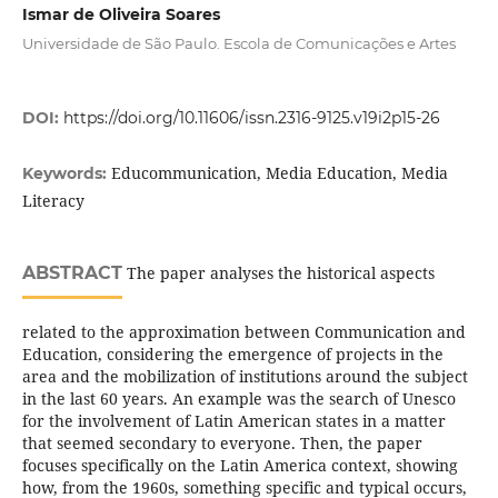
Ismar de Oliveira Soares
Universidade de São Paulo. Escola de Comunicações e Artes
DOI:
https://doi.org/10.11606/issn.2316-9125.v19i2p15-26
Educommunication, Media Education, Media
Keywords:
Literacy
ABSTRACT
The paper analyses the historical aspects
related to the approximation between Communication and
Education, considering the emergence of projects in the
area and the mobilization of institutions around the subject
in the last 60 years. An example was the search of Unesco
for the involvement of Latin American states in a matter
that seemed secondary to everyone. Then, the paper
focuses specifically on the Latin America context, showing
how, from the 1960s, something specific and typical occurs,