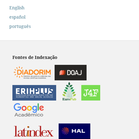
English
español
português
Fontes de Indexação