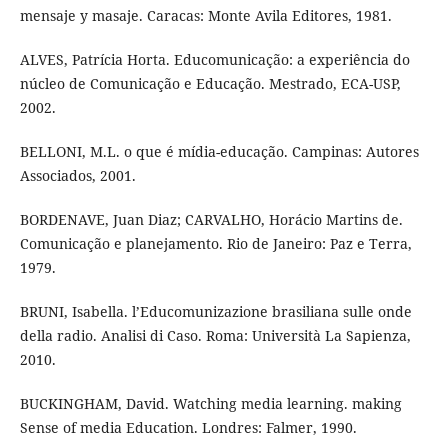
mensaje y masaje. Caracas: Monte Avila Editores, 1981.
ALVES, Patrícia Horta. Educomunicação: a experiência do
núcleo de Comunicação e Educação. Mestrado, ECA-USP,
2002.
BELLONI, M.L. o que é mídia-educação. Campinas: Autores
Associados, 2001.
BORDENAVE, Juan Diaz; CARVALHO, Horácio Martins de.
Comunicação e planejamento. Rio de Janeiro: Paz e Terra,
1979.
BRUNI, Isabella. l’Educomunizazione brasiliana sulle onde
della radio. Analisi di Caso. Roma: Università La Sapienza,
2010.
BUCKINGHAM, David. Watching media learning. making
Sense of media Education. Londres: Falmer, 1990.