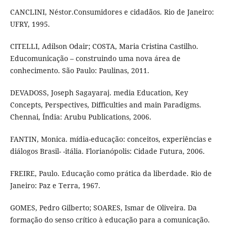
CANCLINI, Néstor.Consumidores e cidadãos. Rio de Janeiro:
UFRY, 1995.
CITELLI, Adilson Odair; COSTA, Maria Cristina Castilho.
Educomunicação – construindo uma nova área de
conhecimento. São Paulo: Paulinas, 2011.
DEVADOSS, Joseph Sagayaraj. media Education, Key
Concepts, Perspectives, Difficulties and main Paradigms.
Chennai, Índia: Arubu Publications, 2006.
FANTIN, Monica. mídia-educação: conceitos, experiências e
diálogos Brasil- -itália. Florianópolis: Cidade Futura, 2006.
FREIRE, Paulo. Educação como prática da liberdade. Rio de
Janeiro: Paz e Terra, 1967.
GOMES, Pedro Gilberto; SOARES, Ismar de Oliveira. Da
formação do senso crítico à educação para a comunicação.