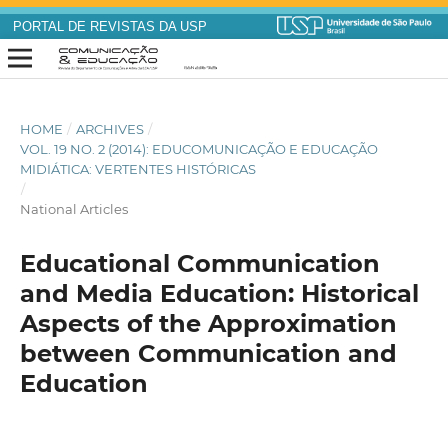
PORTAL DE REVISTAS DA USP
HOME
/
ARCHIVES
/
VOL. 19 NO. 2 (2014): EDUCOMUNICAÇÃO E EDUCAÇÃO
MIDIÁTICA: VERTENTES HISTÓRICAS
/
National Articles
Educational Communication
and Media Education: Historical
Aspects of the Approximation
between Communication and
Education