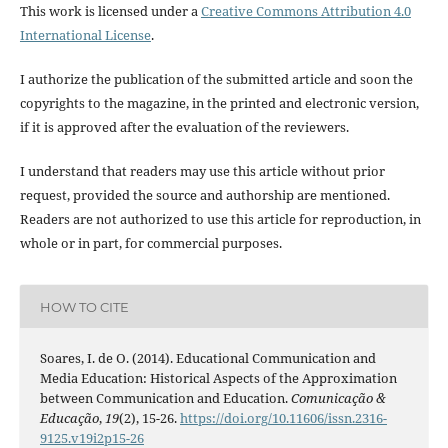
This work is licensed under a
Creative Commons Attribution 4.0
International License
.
I authorize the publication of the submitted article and soon the
copyrights to the magazine, in the printed and electronic version,
if it is approved after the evaluation of the reviewers.
I understand that readers may use this article without prior
request, provided the source and authorship are mentioned.
Readers are not authorized to use this article for reproduction, in
whole or in part, for commercial purposes.
HOW TO CITE
Soares, I. de O. (2014). Educational Communication and
Media Education: Historical Aspects of the Approximation
between Communication and Education.
Comunicação &
Educação
,
19
(2), 15-26.
https://doi.org/10.11606/issn.2316-
9125.v19i2p15-26