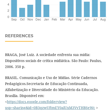
REFERENCES
BRAGA, José Luiz. A sociedade enfrenta sua mídia:
Dispositivos sociais de crítica midiática. São Paulo: Paulus,
2006. 350 p.
BRASIL. Comunicação e Uso de Mídias. Série Cadernos
Pedagógicos.Secretaria de Educação Continuada,
Alfabetização e Diversidade do Ministério da Educação.
Brasília. Disponível em:
<
https://docs.google.com/folderview?
usp=sharing&id=0B3qzwUftmEY0alUxM3VvTHBSeWc
>