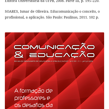
Editora Universitária da UFPB, 2008. Parte III, p. 195–220.
SOARES, Ismar de Oliveira. Educomunicação o conceito, o
profissional, a aplicação. São Paulo: Paulinas, 2011. 102 p.