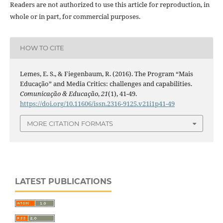
Readers are not authorized to use this article for reproduction, in
whole or in part, for commercial purposes.
HOW TO CITE
Lemes, E. S., & Fiegenbaum, R. (2016). The Program “Mais
Educação” and Media Critics: challenges and capabilities.
Comunicação & Educação
,
21
(1), 41-49.
https://doi.org/10.11606/issn.2316-9125.v21i1p41-49
MORE CITATION FORMATS
LATEST PUBLICATIONS