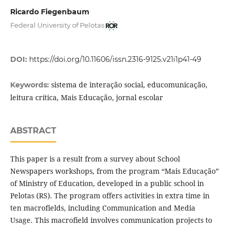
Ricardo Fiegenbaum
Federal University of Pelotas
DOI:
https://doi.org/10.11606/issn.2316-9125.v21i1p41-49
sistema de interação social, educomunicação,
Keywords:
leitura crítica, Mais Educação, jornal escolar
ABSTRACT
This paper is a result from a survey about School
Newspapers workshops, from the program “Mais Educação”
of Ministry of Education, developed in a public school in
Pelotas (RS). The program offers activities in extra time in
ten macrofields, including Communication and Media
Usage. This macrofield involves communication projects to