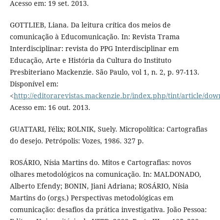
Acesso em: 19 set. 2013.
GOTTLIEB, Liana. Da leitura crítica dos meios de
comunicação à Educomunicação. In: Revista Trama
Interdisciplinar: revista do PPG Interdisciplinar em
Educação, Arte e História da Cultura do Instituto
Presbiteriano Mackenzie. São Paulo, vol 1, n. 2, p. 97-113.
Disponível em:
<
http://editorarevistas.mackenzie.br/index.php/tint/article/do
Acesso em: 16 out. 2013.
GUATTARI, Félix; ROLNIK, Suely. Micropolítica: Cartografias
do desejo. Petrópolis: Vozes, 1986. 327 p.
ROSÁRIO, Nísia Martins do. Mitos e Cartografias: novos
olhares metodológicos na comunicação. In: MALDONADO,
Alberto Efendy; BONIN, Jiani Adriana; ROSÁRIO, Nísia
Martins do (orgs.) Perspectivas metodológicas em
comunicação: desafios da prática investigativa. João Pessoa: