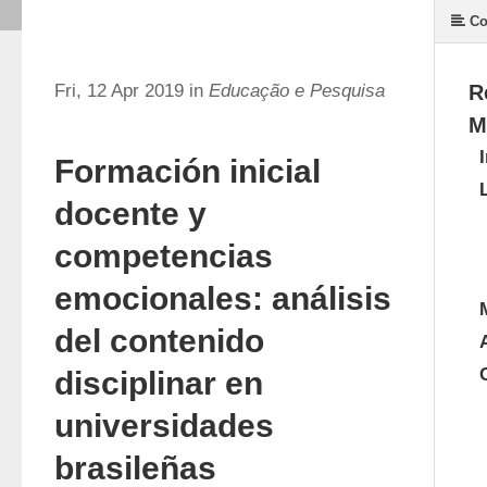
Co
Fri, 12 Apr 2019 in
Educação e Pesquisa
R
M
Formación inicial
docente y
competencias
emocionales: análisis
del contenido
disciplinar en
universidades
brasileñas