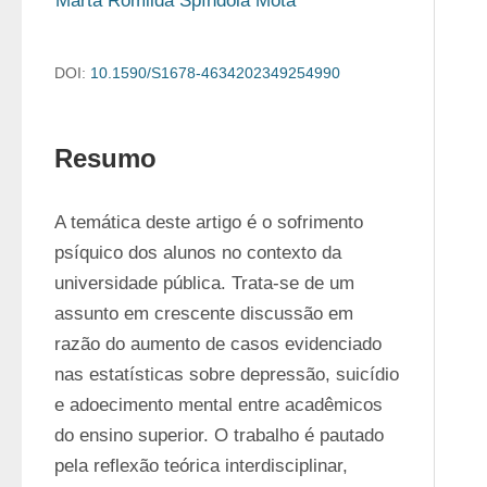
Marta Romilda Spíndola Mota
DOI:
10.1590/S1678-4634202349254990
Resumo
A temática deste artigo é o sofrimento 
psíquico dos alunos no contexto da 
universidade pública. Trata-se de um 
assunto em crescente discussão em 
razão do aumento de casos evidenciado 
nas estatísticas sobre depressão, suicídio 
e adoecimento mental entre acadêmicos 
do ensino superior. O trabalho é pautado 
pela reflexão teórica interdisciplinar, 