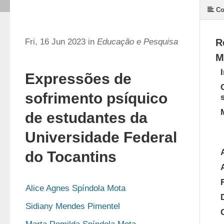
Co
Fri, 16 Jun 2023 in
Educação e Pesquisa
R
M
Expressões de
sofrimento psíquico
de estudantes da
Universidade Federal
do Tocantins
Alice Agnes Spíndola Mota
Sidiany Mendes Pimentel