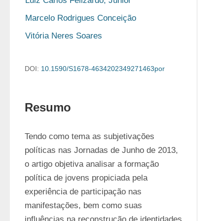
Luiz Carlos Felizardo, Júnior
Marcelo Rodrigues Conceição
Vitória Neres Soares
DOI:
10.1590/S1678-4634202349271463por
Resumo
Tendo como tema as subjetivações 
políticas nas Jornadas de Junho de 2013, 
o artigo objetiva analisar a formação 
política de jovens propiciada pela 
experiência de participação nas 
manifestações, bem como suas 
influências na reconstrução de identidades 