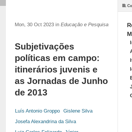
Co
Mon, 30 Oct 2023 in
Educação e Pesquisa
R
M
Subjetivações
políticas em campo:
itinerários juvenis e
as Jornadas de Junho
de 2013
Luís Antonio Groppo
Gislene Silva
Josefa Alexandrina da Silva