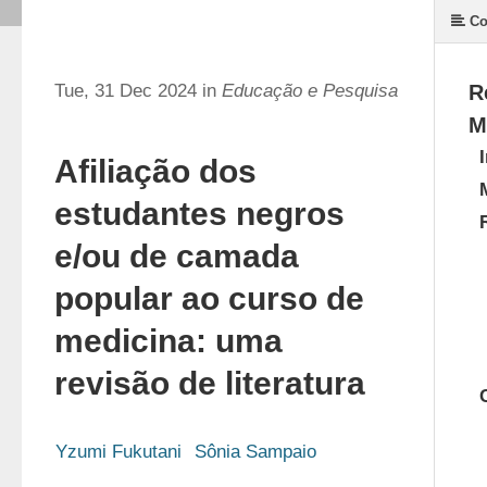
Co
Tue, 31 Dec 2024 in
Educação e Pesquisa
R
M
Afiliação dos
estudantes negros
e/ou de camada
popular ao curso de
medicina:
uma
revisão de literatura
Yzumi Fukutani
Sônia Sampaio