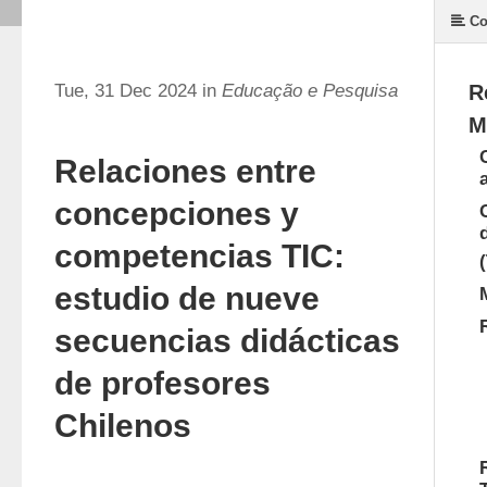
Co
Tue, 31 Dec 2024 in
Educação e Pesquisa
R
M
Relaciones entre
concepciones y
competencias TIC:
estudio de nueve
secuencias didácticas
de profesores
Chilenos