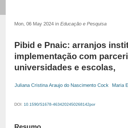
Mon, 06 May 2024 in
Educação e Pesquisa
Pibid e Pnaic:
arranjos insti
implementação com parceri
universidades e escolas,
Juliana Cristina Araujo do Nascimento Cock
Maria 
DOI:
10.1590/S1678-4634202450268142por
Resumo