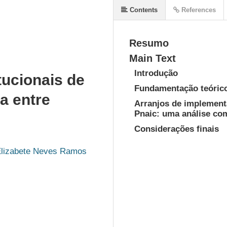
Contents
References
Resumo
Main Text
Introdução
tucionais de
Fundamentação teóric
a entre
Arranjos de implement
Pnaic:
uma análise com
Considerações finais
Elizabete Neves Ramos