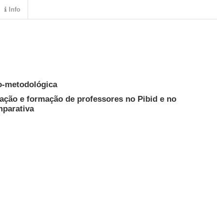
Info
o-metodológica
ação e formação de professores no Pibid e no
parativa