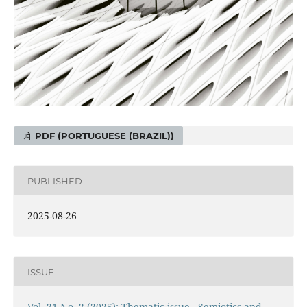
PDF (PORTUGUESE (BRAZIL))
PUBLISHED
2025-08-26
ISSUE
Vol. 21 No. 2 (2025): Thematic issue - Semiotics and