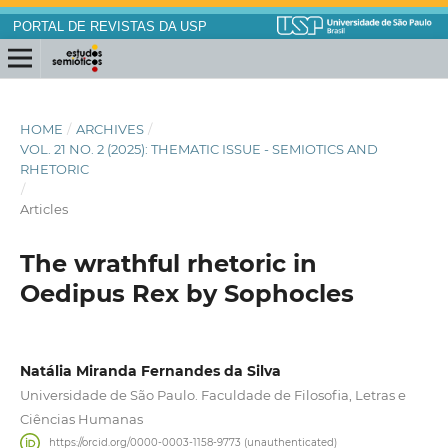
PORTAL DE REVISTAS DA USP
HOME
/
ARCHIVES
/
VOL. 21 NO. 2 (2025): THEMATIC ISSUE - SEMIOTICS AND
RHETORIC
/
Articles
The wrathful rhetoric in
Oedipus Rex by Sophocles
Natália Miranda Fernandes da Silva
Universidade de São Paulo. Faculdade de Filosofia, Letras e
Ciências Humanas
https://orcid.org/0000-0003-1158-9773 (unauthenticated)