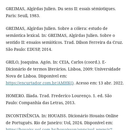
GREIMAS, Algirdas Julien. Du sens II: essais sémiotiques.
Paris: Seuil, 1983.
GREIMAS, Algirdas Julien. Sobre a cólera: estudo de
semântica lexical. In: GREIMAS, Algirdas Julien. Sobre o
sentido II: ensaios semióticos. Trad. Dilson Ferreira da Cruz.
São Paulo: EDUSP, 2014.
GRILO, Joaquina. Agón. In: CEIA, Carlos (coord.). E-
Dicionário de termos literários. Lisboa, 2009: Universidade
Nova de Lisboa. Disponível em:
https://encurtador.com.br/AMHKQ
. Acesso em: 13 abr. 2022.
HOMERO. Ilíada. Trad. Frederico Lourenço. 1. ed. São
Paulo: Companhia das Letras, 2013.
INCONTINÊNCIA. In: HOUAISS. Dicionário Houaiss Online
de Português. Rio de Janeiro: Uol, 2024. Disponível em:
https://houaiss.uol.com.br/houaisson/apps/uol_www/v7-