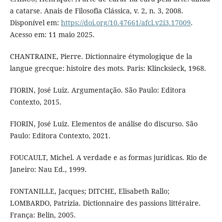
a catarse. Anais de Filosofia Clássica, v. 2, n. 3, 2008.
Disponível em:
https://doi.org/10.47661/afcl.v2i3.17009
.
Acesso em: 11 maio 2025.
CHANTRAINE, Pierre. Dictionnaire étymologique de la
langue grecque: histoire des mots. Paris: Klincksieck, 1968.
FIORIN, José Luiz. Argumentação. São Paulo: Editora
Contexto, 2015.
FIORIN, José Luiz. Elementos de análise do discurso. São
Paulo: Editora Contexto, 2021.
FOUCAULT, Michel. A verdade e as formas jurídicas. Rio de
Janeiro: Nau Ed., 1999.
FONTANILLE, Jacques; DITCHE, Elisabeth Rallo;
LOMBARDO, Patrizia. Dictionnaire des passions littéraire.
França: Belin, 2005.