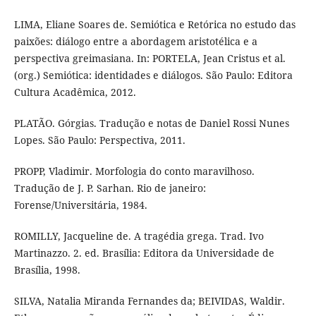
LIMA, Eliane Soares de. Semiótica e Retórica no estudo das
paixões: diálogo entre a abordagem aristotélica e a
perspectiva greimasiana. In: PORTELA, Jean Cristus et al.
(org.) Semiótica: identidades e diálogos. São Paulo: Editora
Cultura Acadêmica, 2012.
PLATÃO. Górgias. Tradução e notas de Daniel Rossi Nunes
Lopes. São Paulo: Perspectiva, 2011.
PROPP, Vladimir. Morfologia do conto maravilhoso.
Tradução de J. P. Sarhan. Rio de janeiro:
Forense/Universitária, 1984.
ROMILLY, Jacqueline de. A tragédia grega. Trad. Ivo
Martinazzo. 2. ed. Brasília: Editora da Universidade de
Brasília, 1998.
SILVA, Natalia Miranda Fernandes da; BEIVIDAS, Waldir.