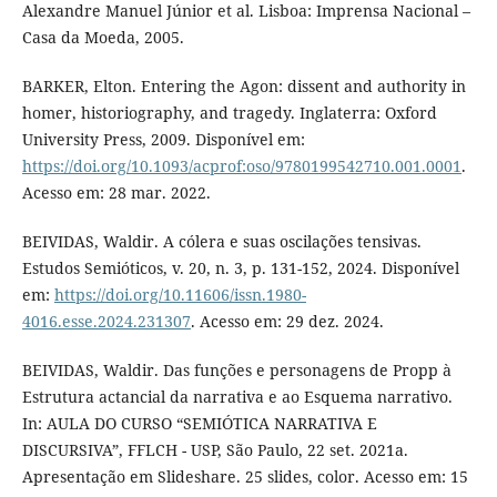
Alexandre Manuel Júnior et al. Lisboa: Imprensa Nacional –
Casa da Moeda, 2005.
BARKER, Elton. Entering the Agon: dissent and authority in
homer, historiography, and tragedy. Inglaterra: Oxford
University Press, 2009. Disponível em:
https://doi.org/10.1093/acprof:oso/9780199542710.001.0001
.
Acesso em: 28 mar. 2022.
BEIVIDAS, Waldir. A cólera e suas oscilações tensivas.
Estudos Semióticos, v. 20, n. 3, p. 131-152, 2024. Disponível
em:
https://doi.org/10.11606/issn.1980-
4016.esse.2024.231307
. Acesso em: 29 dez. 2024.
BEIVIDAS, Waldir. Das funções e personagens de Propp à
Estrutura actancial da narrativa e ao Esquema narrativo.
In: AULA DO CURSO “SEMIÓTICA NARRATIVA E
DISCURSIVA”, FFLCH - USP, São Paulo, 22 set. 2021a.
Apresentação em Slideshare. 25 slides, color. Acesso em: 15