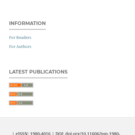
INFORMATION
For Readers
For Authors
LATEST PUBLICATIONS
| eISSN: 1980-4016 | DOI: doi.org/10.11606/issn.1980-