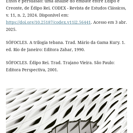
Ethos e persuasão: uma análise do embate entre Édipo e
Creonte, de Édipo Rei. CODEX - Revista de Estudos Clássicos,
v. 11, n. 2, 2024. Disponível em:
https://doi.org/10.25187/codex.v11i2.56441
. Acesso em 3 abr.
2025.
SÓFOCLES. A trilogia tebana. Trad. Mário da Gama Kury. 1.
ed. Rio de Janeiro: Editora Zahar, 1990.
SÓFOCLES. Édipo Rei. Trad. Trajano Vieira. São Paulo:
Editora Perspectiva, 2001.