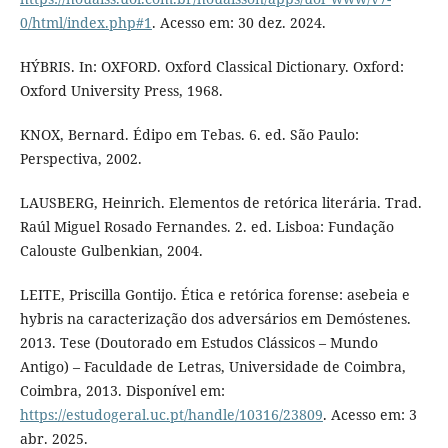
0/html/index.php#1
. Acesso em: 30 dez. 2024.
HÝBRIS. In: OXFORD. Oxford Classical Dictionary. Oxford:
Oxford University Press, 1968.
KNOX, Bernard. Édipo em Tebas. 6. ed. São Paulo:
Perspectiva, 2002.
LAUSBERG, Heinrich. Elementos de retórica literária. Trad.
Raúl Miguel Rosado Fernandes. 2. ed. Lisboa: Fundação
Calouste Gulbenkian, 2004.
LEITE, Priscilla Gontijo. Ética e retórica forense: asebeia e
hybris na caracterização dos adversários em Demóstenes.
2013. Tese (Doutorado em Estudos Clássicos – Mundo
Antigo) – Faculdade de Letras, Universidade de Coimbra,
Coimbra, 2013. Disponível em:
https://estudogeral.uc.pt/handle/10316/23809
. Acesso em: 3
abr. 2025.