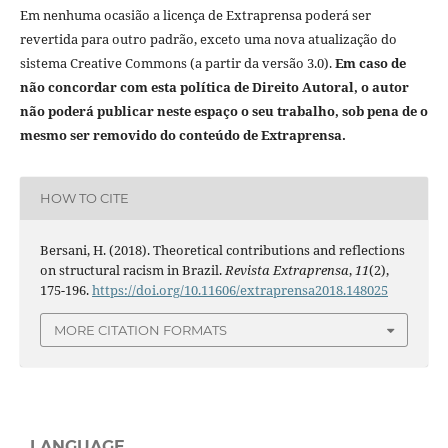
Em nenhuma ocasião a licença de Extraprensa poderá ser
revertida para outro padrão, exceto uma nova atualização do
sistema Creative Commons (a partir da versão 3.0).
Em caso de
não concordar com esta política de Direito Autoral, o autor
não poderá publicar neste espaço o seu trabalho, sob pena de o
mesmo ser removido do conteúdo de Extraprensa.
HOW TO CITE
Bersani, H. (2018). Theoretical contributions and reflections
on structural racism in Brazil.
Revista Extraprensa
,
11
(2),
175-196.
https://doi.org/10.11606/extraprensa2018.148025
MORE CITATION FORMATS
LANGUAGE