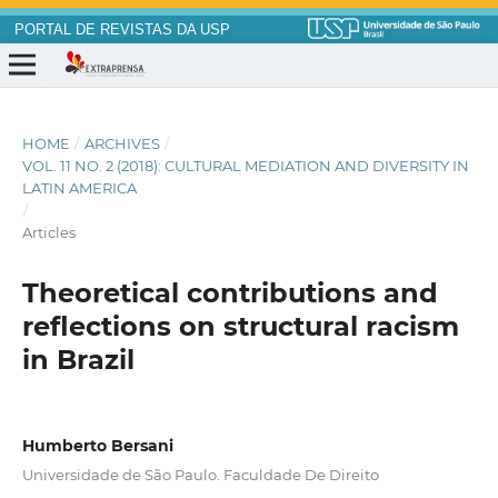
PORTAL DE REVISTAS DA USP
HOME
/
ARCHIVES
/
VOL. 11 NO. 2 (2018): CULTURAL MEDIATION AND DIVERSITY IN
LATIN AMERICA
/
Articles
Theoretical contributions and
reflections on structural racism
in Brazil
Humberto Bersani
Universidade de São Paulo. Faculdade De Direito