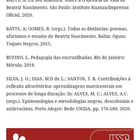
Beatriz Nascimento. São Paulo: Instituto Kuanza/Imprensa
Oficial, 2020.
RATTS, A; GOMES, B. (orgs.). Todas as distâncias: poemas,
aforismos e ensaios de Beatriz Nascimento. Bahia: Oguns
Toques Negros, 2015.
RUFINO, L. Pedagogia das encruzilhadas. Rio de Janeiro:
Mórula, 2019.
SILVA, J. O.; DIAS, M.D de L.; SANTOS, T. R. Contribuições à
reflexão afrocêntrica: aprendizagens matricentrais em
processos de longa duração. In: ALVES, M. C.; ALVES, A.C.
(orgs.). Epistemologias e metodologias negras, descoloniais e
antirracistas. Porto Alegre: Rede UNIDA, pp. 176-189, 2020.