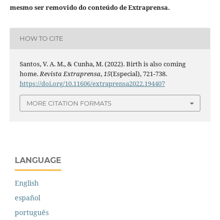
mesmo ser removido do conteúdo de Extraprensa.
HOW TO CITE
Santos, V. A. M., & Cunha, M. (2022). Birth is also coming
home.
Revista Extraprensa
,
15
(Especial), 721-738.
https://doi.org/10.11606/extraprensa2022.194407
MORE CITATION FORMATS
LANGUAGE
English
español
português