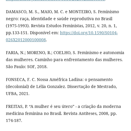
DAMASCO, M. S., MAIO, M. C. e MONTEIRO, S. Feminismo
negro: raça, identidade e saúde reprodutiva no Brasil
(1975-1993). Revista Estudos Feministas, 2012, v. 20, n. 1,
pp.133-151. Disponível em:
https://doi.org/10.1590/S0104-
026X2012000100008
.
FARIA, N.; MORENO, R.; COELHO, S. Feminismo e autonomia
das mulheres. Caminho para enfrentamento das mulheres.
São Paulo: SOF, 2018.
FONSECA, F. C. Nossa Améfrica Ladina: o pensamento
(decolonial) de Lélia Gonzalez. Dissertação de Mestrado,
UFBA, 2021.
FREITAS, P. “A mulher é seu útero” - a criação da moderna
medicina feminina no Brasil. Revista Antíteses, 2008, pp.
174-187.