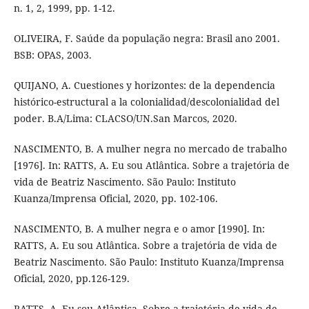
n. 1, 2, 1999, pp. 1-12.
OLIVEIRA, F. Saúde da população negra: Brasil ano 2001.
BSB: OPAS, 2003.
QUIJANO, A. Cuestiones y horizontes: de la dependencia
histórico-estructural a la colonialidad/descolonialidad del
poder. B.A/Lima: CLACSO/UN.San Marcos, 2020.
NASCIMENTO, B. A mulher negra no mercado de trabalho
[1976]. In: RATTS, A. Eu sou Atlântica. Sobre a trajetória de
vida de Beatriz Nascimento. São Paulo: Instituto
Kuanza/Imprensa Oficial, 2020, pp. 102-106.
NASCIMENTO, B. A mulher negra e o amor [1990]. In:
RATTS, A. Eu sou Atlântica. Sobre a trajetória de vida de
Beatriz Nascimento. São Paulo: Instituto Kuanza/Imprensa
Oficial, 2020, pp.126-129.
RATTS, A. Eu sou Atlântica. Sobre a trajetória de vida de