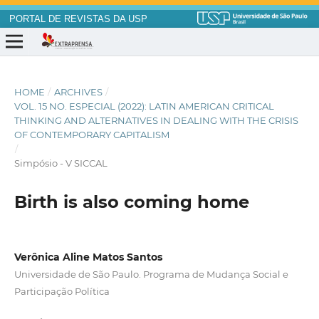
PORTAL DE REVISTAS DA USP
HOME
/
ARCHIVES
/
VOL. 15 NO. ESPECIAL (2022): LATIN AMERICAN CRITICAL
THINKING AND ALTERNATIVES IN DEALING WITH THE CRISIS
OF CONTEMPORARY CAPITALISM
/
Simpósio - V SICCAL
Birth is also coming home
Verônica Aline Matos Santos
Universidade de São Paulo. Programa de Mudança Social e
Participação Política