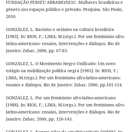
FUNDAÇÃO PERSEU ABRAMO/SESC. Mulheres brasileiras e
gênero nos espaços público e privado. Pesquisa. São Paulo,
2010.
GONZÁLEZ, L. Racismo e sexismo na cultura brasileira
[1983]. In: RIOS, F.; LIMA, M.(orgs.). Por um feminismo afro-
latino-americano: ensaios, intervenções e diálogos. Rio de
Janeiro: Zahar, 2000, pp. 67-83.
GONZÁLEZ, L. O Movimento Negro Unificado: Um novo
estágio na mobilização política negra [1985]. In: RIOS, F.;
LIMA, M.(orgs.). Por um feminismo afro-latino-americano:
ensaios e diálogos. Rio de Janeiro: Zahar, 2000, pp.101-114.
GONZÁLEZ, L. Por um feminismo afro-latino-americano
[1988]. In: RIOS, F.; LIMA, M.(orgs.). Por um feminismo afro-
latino-americano: ensaios, intervenções e diálogos. Rio de
Janeiro: Zahar, 2000, pp. 126-143.
GONZÁLEZ, L. Nanny: pilar da amefricanidade [1988b]. In: