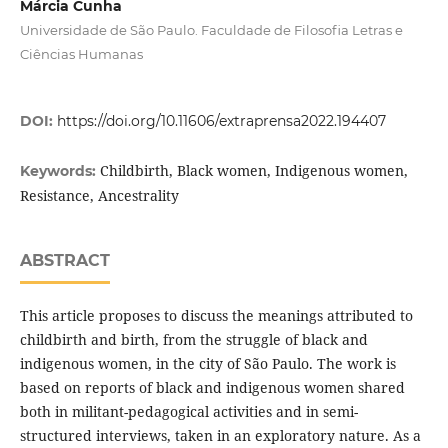
Márcia Cunha
Universidade de São Paulo. Faculdade de Filosofia Letras e
Ciências Humanas
DOI:
https://doi.org/10.11606/extraprensa2022.194407
Childbirth, Black women, Indigenous women,
Keywords:
Resistance, Ancestrality
ABSTRACT
This article proposes to discuss the meanings attributed to
childbirth and birth, from the struggle of black and
indigenous women, in the city of São Paulo. The work is
based on reports of black and indigenous women shared
both in militant-pedagogical activities and in semi-
structured interviews, taken in an exploratory nature. As a