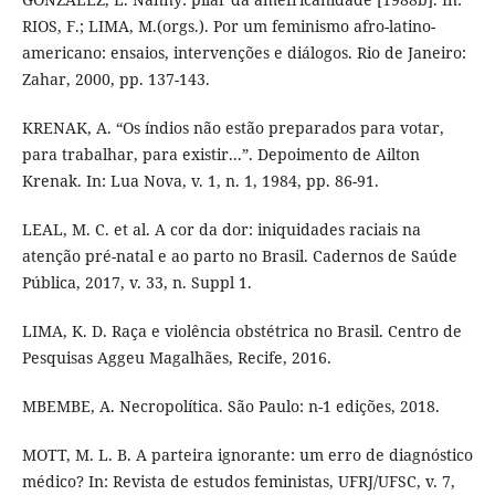
RIOS, F.; LIMA, M.(orgs.). Por um feminismo afro-latino-
americano: ensaios, intervenções e diálogos. Rio de Janeiro:
Zahar, 2000, pp. 137-143.
KRENAK, A. “Os índios não estão preparados para votar,
para trabalhar, para existir...”. Depoimento de Ailton
Krenak. In: Lua Nova, v. 1, n. 1, 1984, pp. 86-91.
LEAL, M. C. et al. A cor da dor: iniquidades raciais na
atenção pré-natal e ao parto no Brasil. Cadernos de Saúde
Pública, 2017, v. 33, n. Suppl 1.
LIMA, K. D. Raça e violência obstétrica no Brasil. Centro de
Pesquisas Aggeu Magalhães, Recife, 2016.
MBEMBE, A. Necropolítica. São Paulo: n-1 edições, 2018.
MOTT, M. L. B. A parteira ignorante: um erro de diagnóstico
médico? In: Revista de estudos feministas, UFRJ/UFSC, v. 7,