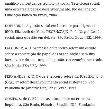
analítico-conceitual da tecnologia social. Tecnologia social:
uma estratégia para o desenvolvimento. Rio de Janeiro:
Fundação Banco do Brasil, 2004.
DOWBOR, L. A gestão social em busca de paradigmas. In:
RICO, Elizabeth de Melo; DEGENSZAJN, R. R. (Orgs.) Gestão
social: uma questão em debate. São Paulo: Educ; IEE, 1999.
FALCONER, A. A promessa do terceiro setor: um estudo
sobre a construção do papel das organizações sem fins
lucrativos e do seu campo de gestão. Dissertação, Mestrado.
São Paulo: FEA-USP, 1999.
FERNANDES, R. C. O que é terceiro setor? In: IOSCHPE, E. B.
(Org.) 3º setor: desenvolvimento social sustentado. São
Paulo/Rio de Janeiro: Gife/Paz e Terra, 1997.
GOMES, S. de C. Bibliotecas e sociedade na Primeira
República. São Paulo: Pioneira; Brasília: INL, Fundação