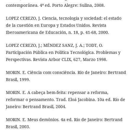
contemporânea. 4ª ed. Porto Alegre: Sulina, 2008.
LOPEZ CEREZO, J. Ciencia, tecnología y sociedad: el estado
de la cuestión en Europa y Estados Unidos. Revista
Iberoamericana de Educación, n. 18, p. 41-68, 2000.
LOPEZ CEREZO, J.; MÉNDEZ SANZ, J. A.; TODT, O.
Participación Pública en Política Tecnológica. Problemas y
Perspectivas. Revista Arbor CLIX, 627, Marzo 1998.
MORIN. E. Ciência com consciência. Rio de Janeiro: Bertrand
Brasil, 1999.
MORIN. E. A cabeça bem-feita: repensar a reforma,
reformar o pensamento. Trad. Eloá Jacobina. 10a ed. Rio de
Janeiro: Bertrand Brasil, 2004.
MORIN. E. Meus demônios. 4a ed. Rio de Janeiro: Bertrand
Brasil, 2003.