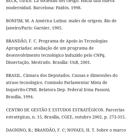
BECK, Ulrich. La sociedad del riesgo. Hacia una nueva
modernidad. Barcelona: Paidós. 1998.
BONFIM, M. A América Latina: males de origem. Rio de
Janeiro/Paris: Garnier, 1905.
BRANDÃO, F. C. Programa de Apoio às Tecnologias
Apropriadas: avaliação de um programa de
desenvolvimento tecnológico induzido pelo CNPq.
Dissertação, Mestrado. Brasília: UnB, 2001.
BRASIL. Câmara dos Deputados. Causas e dimensões do
atraso tecnológico. Comissão Parlamentar Mista de
Inquérito-CPMI. Relatora Dep. Federal Irma Passoni.
Brasília, 1994.
CENTRO DE GESTÃO E ESTUDOS ESTRATÉGICOS. Parcerias
estratégicas, n. 15, Brasília, CGEE, outubro 2002, p. 273-315.
DAGNINO, R.; BRANDÃO, F. C; NOVAES, H. T. Sobre o marco