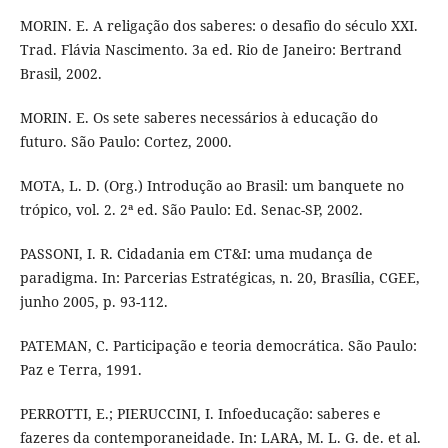
MORIN. E. A religação dos saberes: o desafio do século XXI.
Trad. Flávia Nascimento. 3a ed. Rio de Janeiro: Bertrand
Brasil, 2002.
MORIN. E. Os sete saberes necessários à educação do
futuro. São Paulo: Cortez, 2000.
MOTA, L. D. (Org.) Introdução ao Brasil: um banquete no
trópico, vol. 2. 2ª ed. São Paulo: Ed. Senac-SP, 2002.
PASSONI, I. R. Cidadania em CT&I: uma mudança de
paradigma. In: Parcerias Estratégicas, n. 20, Brasília, CGEE,
junho 2005, p. 93-112.
PATEMAN, C. Participação e teoria democrática. São Paulo:
Paz e Terra, 1991.
PERROTTI, E.; PIERUCCINI, I. Infoeducação: saberes e
fazeres da contemporaneidade. In: LARA, M. L. G. de. et al.