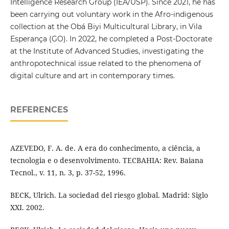
Intelligence Research Group (IEA/USP). Since 2021, he has
been carrying out voluntary work in the Afro-indigenous
collection at the Obá Biyi Multicultural Library, in Vila
Esperança (GO). In 2022, he completed a Post-Doctorate
at the Institute of Advanced Studies, investigating the
anthropotechnical issue related to the phenomena of
digital culture and art in contemporary times.
REFERENCES
AZEVEDO, F. A. de. A era do conhecimento, a ciência, a
tecnologia e o desenvolvimento. TECBAHIA: Rev. Baiana
Tecnol., v. 11, n. 3, p. 37-52, 1996.
BECK, Ulrich. La sociedad del riesgo global. Madrid: Siglo
XXI. 2002.