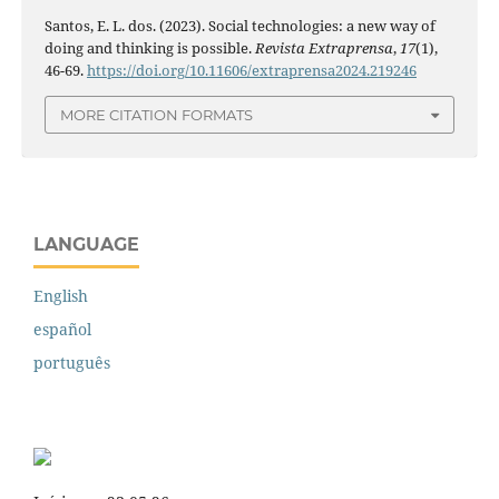
Santos, E. L. dos. (2023). Social technologies: a new way of
doing and thinking is possible.
Revista Extraprensa
,
17
(1),
46-69.
https://doi.org/10.11606/extraprensa2024.219246
MORE CITATION FORMATS
LANGUAGE
English
español
português