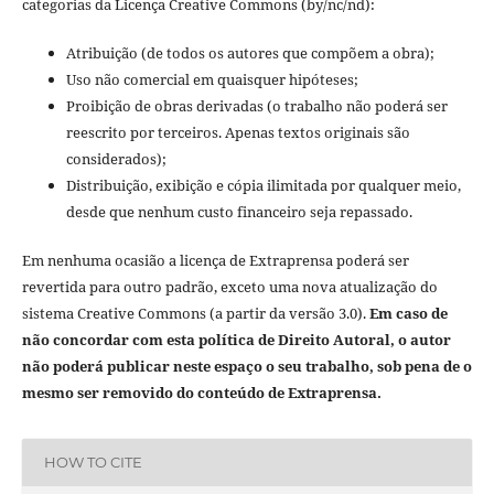
categorias da Licença Creative Commons (by/nc/nd):
Atribuição (de todos os autores que compõem a obra);
Uso não comercial em quaisquer hipóteses;
Proibição de obras derivadas (o trabalho não poderá ser
reescrito por terceiros. Apenas textos originais são
considerados);
Distribuição, exibição e cópia ilimitada por qualquer meio,
desde que nenhum custo financeiro seja repassado.
Em nenhuma ocasião a licença de Extraprensa poderá ser
revertida para outro padrão, exceto uma nova atualização do
sistema Creative Commons (a partir da versão 3.0).
Em caso de
não concordar com esta política de Direito Autoral, o autor
não poderá publicar neste espaço o seu trabalho, sob pena de o
mesmo ser removido do conteúdo de Extraprensa.
HOW TO CITE