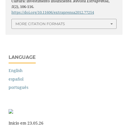
Cultura: investimento insuficiente.
Revista Extraprensa
,
5
(2), 106-116.
https://doi.org/10.11606/extraprensa2012.77254
MORE CITATION FORMATS
LANGUAGE
English
español
português
Início em 23.05.26