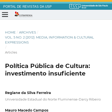
PORTAL DE REVISTAS DA USP
HOME
/
ARCHIVES
/
VOL. 5 NO. 2 (2012): MEDIA, INFORMATION & CULTURAL
EXPRESSIONS
/
Articles
Política Pública de Cultura:
investimento insuficiente
Regiane da Silva Ferreira
Universidade Estadual do Norte Fluminense-Darcy Ribeiro
Mauro Macedo Campos