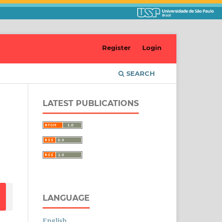
Register
Login
SEARCH
LATEST PUBLICATIONS
LANGUAGE
English