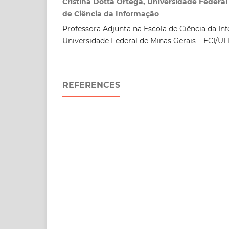
Cristina Dotta Ortega, Universidade Federal
de Ciência da Informação
Professora Adjunta na Escola de Ciência da I
Universidade Federal de Minas Gerais – ECI/U
REFERENCES