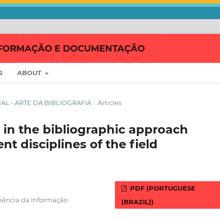
 INFORMAÇÃO E DOCUMENTAÇÃO
S
ABOUT
CIAL - ARTE DA BIBLIOGRAFIA
/
Articles
in the bibliographic approach
nt disciplines of the field
PDF (PORTUGUESE
Ciência da Informação
(BRAZIL))