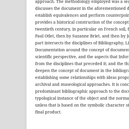
approach. The methodology employed was a searc
discusses the document in the aforementioned di
establish equivalences and perform counterpoint
provides a historical construction of the conce
twentieth century, in particular on French soil, 
Paul Otlet, then by Suzanne Briet, and then by 
part intersects the disciplines of Bibliography, 
Documentation around the concept of document
scientific perspective, and the aspects that Inf
from the disciplines that preceded it; and the th
deepen the concept of document in the bibliog
establishing some relationships with ideas propo
archival and museological approaches. It is con
predominant bibliographic approach to the do
typological instance of the object and the normali
unless that is based on the symbolic character 
final product.