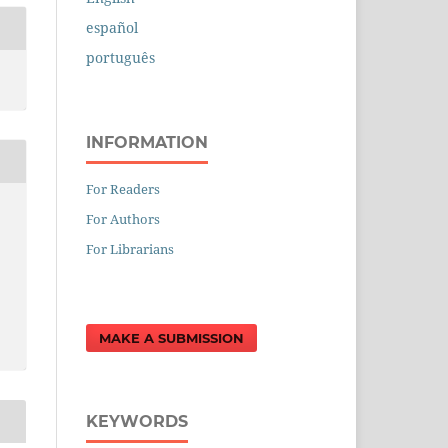
español
português
INFORMATION
For Readers
For Authors
For Librarians
MAKE A SUBMISSION
KEYWORDS