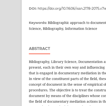
DOI:
https://doi.org/10.11606/issn.2178-2075.v7
Bibliographic approach to document
Keywords:
Science, Bibliography, Information Science
ABSTRACT
Bibliography, Library Science, Documentation 
present, each in their own way and influencing 
that is engaged in documentary mediation in th
In view of the constituent parts of the field, the
concept of document in the sense of empirical ob
procedures. The objective is to treat the constru
document by means of the disciplines whose con
the field of documentary mediation actions in t