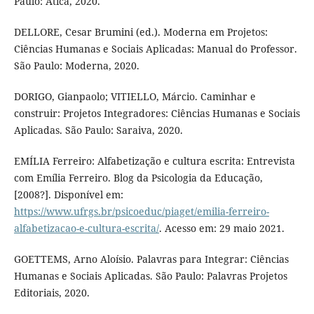
Paulo: Ática, 2020.
DELLORE, Cesar Brumini (ed.). Moderna em Projetos:
Ciências Humanas e Sociais Aplicadas: Manual do Professor.
São Paulo: Moderna, 2020.
DORIGO, Gianpaolo; VITIELLO, Márcio. Caminhar e
construir: Projetos Integradores: Ciências Humanas e Sociais
Aplicadas. São Paulo: Saraiva, 2020.
EMÍLIA Ferreiro: Alfabetização e cultura escrita: Entrevista
com Emília Ferreiro. Blog da Psicologia da Educação,
[2008?]. Disponível em:
https://www.ufrgs.br/psicoeduc/piaget/emilia-ferreiro-
alfabetizacao-e-cultura-escrita/
. Acesso em: 29 maio 2021.
GOETTEMS, Arno Aloísio. Palavras para Integrar: Ciências
Humanas e Sociais Aplicadas. São Paulo: Palavras Projetos
Editoriais, 2020.