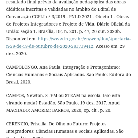
resultado final prévio da avaliação peda-gógica das obras
didáticas inscritas e validadas no âmbito do Edital de
Convocação CGPLI nº 3/2019 - PNLD 2021 - Objeto 1 - Obras
de Projetos Integradores e Projeto de Vida. Diário Oficial da
União: seção 1, Brasília, DF, n. 201, p. 47, 20 out. 2020b.
Disponível em:
https://www.in.gov.br/en/web/dou/-/portaria-
n-29-de-19-de-outubro-de-2020-283739412
. Acesso em: 29
dez. 2020.
CAMPOLONGO, Ana Paula. Integração e Protagonismo:
Ciências Humanas e Sociais Aplicadas. São Paulo: Editora do
Brasil, 2020.
CAMPOS, Newton. STEM ou STEAM na escola. Isso está
virando moda? Estadão, São Paulo, 19 dez. 2017. Apud
MACHADO; AMORIM; BARROS, 2020, op. cit., p. 20.
CERENCIO, Priscilla. De Olho no Futuro: Projetos
Integradores: Ciências Humanas e Sociais Aplicadas. São