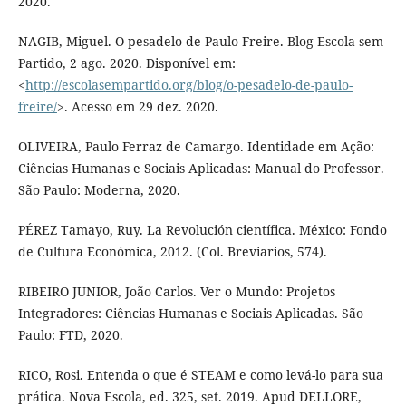
2020.
NAGIB, Miguel. O pesadelo de Paulo Freire. Blog Escola sem
Partido, 2 ago. 2020. Disponível em:
<
http://escolasempartido.org/blog/o-pesadelo-de-paulo-
freire/
>. Acesso em 29 dez. 2020.
OLIVEIRA, Paulo Ferraz de Camargo. Identidade em Ação:
Ciências Humanas e Sociais Aplicadas: Manual do Professor.
São Paulo: Moderna, 2020.
PÉREZ Tamayo, Ruy. La Revolución científica. México: Fondo
de Cultura Económica, 2012. (Col. Breviarios, 574).
RIBEIRO JUNIOR, João Carlos. Ver o Mundo: Projetos
Integradores: Ciências Humanas e Sociais Aplicadas. São
Paulo: FTD, 2020.
RICO, Rosi. Entenda o que é STEAM e como levá-lo para sua
prática. Nova Escola, ed. 325, set. 2019. Apud DELLORE,