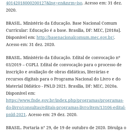
40142018000200127&lng=en&nrm=iso
. Acesso em: 31 dez.
2020.
BRASIL. Ministério da Educação. Base Nacional Comum
Curricular: Educação é a base. Brasília, DF: MEC, [2018a].
Disponível em:
http://basenacionalcomum.mec.gov.br/
.
Acesso em: 31 dez. 2020.
BRASIL. Ministério da Educação. Edital de convocação nº
03/2019 – CGPLI. Edital de convocação para o processo de
inscrição e avaliação de obras didáticas, literárias e
recursos digitais para o Programa Nacional do Livro e do
Material Didático - PNLD 2021. Brasília, DF: MEC, 2020a.
Disponível em:
https://www.fnde.gov.br/index.php/programas/programas-
do-livro/consultas/editais-programas-livro/item/13106-edital-
pnld-2021
. Acesso em: 29 dez. 2020.
BRASIL. Portaria n° 29, de 19 de outubro de 2020. Divulga o