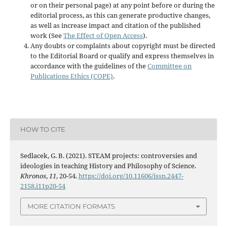
or on their personal page) at any point before or during the
editorial process, as this can generate productive changes,
as well as increase impact and citation of the published
work (See
The Effect of Open Access
).
Any doubts or complaints about copyright must be directed
to the Editorial Board or qualify and express themselves in
accordance with the guidelines of the
Committee on
Publications Ethics (COPE)
.
HOW TO CITE
Sedlacek, G. B. (2021). STEAM projects: controversies and
ideologies in teaching History and Philosophy of Science.
Khronos
,
11
, 20-54.
https://doi.org/10.11606/issn.2447-
2158.i11p20-54
MORE CITATION FORMATS