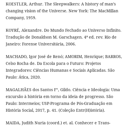
KOESTLER, Arthur. The Sleepwalkers: A history of man’s
changing vision of the Universe. New York: The MacMillan
Company, 1959.
KOYRÉ, Alexandre. Do Mundo Fechado ao Universo Infinito.
Tradução de Donaldson M. Garschagen. 4ª ed. rev. Rio de
Janeiro: Forense Universitária, 2006.
MACHADO, Igor José de Renó; AMORIM, Henrique; BARROS,
Celso Rocha de. Da Escola para o Futuro: Projetos
Integradores: Ciências Humanas e Sociais Aplicadas. São
Paulo: Ática, 2020.
MAGALHÃES dos Santos F°, Gildo. Ciência e Ideologia: Uma
excursão à história em torno da ideia de progresso. São
Paulo: Intermeios; USP-Programa de Pós-Graduação em
História Social, 2017, p. 41. (Coleção Entr(H)istória).
MAIDA, Judith Nuria (coord.) et. al. Conhecer e Trans-