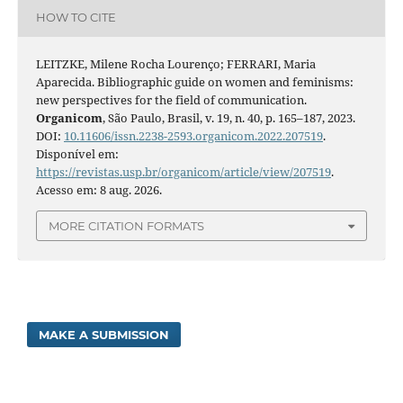
HOW TO CITE
LEITZKE, Milene Rocha Lourenço; FERRARI, Maria
Aparecida. Bibliographic guide on women and feminisms:
new perspectives for the field of communication.
Organicom
, São Paulo, Brasil, v. 19, n. 40, p. 165–187, 2023.
DOI:
10.11606/issn.2238-2593.organicom.2022.207519
.
Disponível em:
https://revistas.usp.br/organicom/article/view/207519
.
Acesso em: 8 aug. 2026.
MORE CITATION FORMATS
MAKE A SUBMISSION