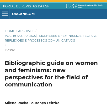
PORTAL DE REVISTAS DA USP
ORGANICOM
HOME
/
ARCHIVES
/
VOL. 19 NO. 40 (2022): MULHERES E FEMINISMOS: TEORIAS,
REFLEXÕES E PROCESSOS COMUNICATIVOS
/
Dossiê
Bibliographic guide on women
and feminisms: new
perspectives for the field of
communication
Milene Rocha Lourenço Leitzke