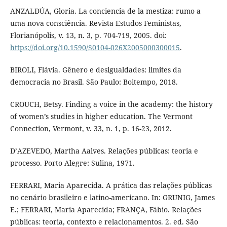
ANZALDÚA, Gloria. La conciencia de la mestiza: rumo a
uma nova consciência. Revista Estudos Feministas,
Florianópolis, v. 13, n. 3, p. 704-719, 2005. doi:
https://doi.org/10.1590/S0104-026X2005000300015
.
BIROLI, Flávia. Gênero e desigualdades: limites da
democracia no Brasil. São Paulo: Boitempo, 2018.
CROUCH, Betsy. Finding a voice in the academy: the history
of women’s studies in higher education. The Vermont
Connection, Vermont, v. 33, n. 1, p. 16-23, 2012.
D’AZEVEDO, Martha Aalves. Relações públicas: teoria e
processo. Porto Alegre: Sulina, 1971.
FERRARI, Maria Aparecida. A prática das relações públicas
no cenário brasileiro e latino-americano. In: GRUNIG, James
E.; FERRARI, Maria Aparecida; FRANÇA, Fábio. Relações
públicas: teoria, contexto e relacionamentos. 2. ed. São