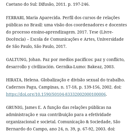
Caetano do Sul: Difusão, 2011. p. 197-246.
FERRARI, Maria Aparecida. Perfil dos cursos de relações
públicas no Brasil: uma visão dos coordenadores e docentes
do processo ensino-aprendizagem. 2017. Tese (Livre-
Docência) – Escola de Comunicações e Artes, Universidade
de São Paulo, São Paulo, 2017.
GALTUNG, Johan. Paz por medios pacíficos: paz y conflicto,
desarrollo y civilización. Gernika-Lumo: Bakeaz, 2003.
HIRATA, Helena. Globalização e divisão sexual do trabalho.
Cadernos Pagu, Campinas, n. 17-18, p. 139-156, 2002. doi:
https://doi.org/10.1590/S0104-83332002000100006
.
GRUNIG, James E. A função das relações públicas na
administração e sua contribuição para a efetividade
organizacional e societal. Comunicação & Sociedade, São
Bernardo do Campo, ano 24, n. 39, p. 67-92, 2003. doi: