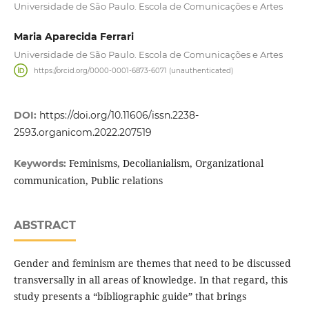
Universidade de São Paulo. Escola de Comunicações e Artes
Maria Aparecida Ferrari
Universidade de São Paulo. Escola de Comunicações e Artes
https://orcid.org/0000-0001-6873-6071 (unauthenticated)
DOI:
https://doi.org/10.11606/issn.2238-
2593.organicom.2022.207519
Feminisms, Decolianialism, Organizational
Keywords:
communication, Public relations
ABSTRACT
Gender and feminism are themes that need to be discussed
transversally in all areas of knowledge. In that regard, this
study presents a “bibliographic guide” that brings