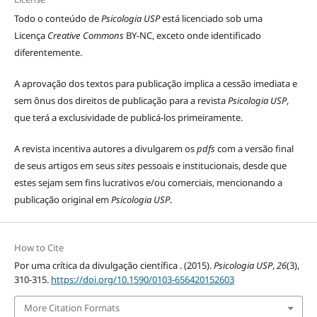
Todo o conteúdo de
Psicologia USP
está licenciado sob uma
Licença
Creative Commons
BY-NC, exceto onde identificado
diferentemente.
A aprovação dos textos para publicação implica a cessão imediata e
sem ônus dos direitos de publicação para a revista
Psicologia USP
,
que terá a exclusividade de publicá-los primeiramente.
A revista incentiva autores a divulgarem os
pdfs
com a versão final
de seus artigos em seus
sites
pessoais e institucionais, desde que
estes sejam sem fins lucrativos e/ou comerciais, mencionando a
publicação original em
Psicologia USP
.
How to Cite
Por uma crítica da divulgação científica . (2015).
Psicologia USP
,
26
(3),
310-315.
https://doi.org/10.1590/0103-656420152603
More Citation Formats