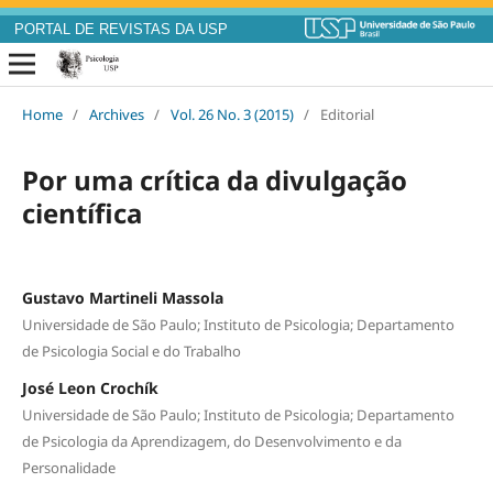
PORTAL DE REVISTAS DA USP
Home
/
Archives
/
Vol. 26 No. 3 (2015)
/
Editorial
Por uma crítica da divulgação
científica
Gustavo Martineli Massola
Universidade de São Paulo; Instituto de Psicologia; Departamento
de Psicologia Social e do Trabalho
José Leon Crochík
Universidade de São Paulo; Instituto de Psicologia; Departamento
de Psicologia da Aprendizagem, do Desenvolvimento e da
Personalidade