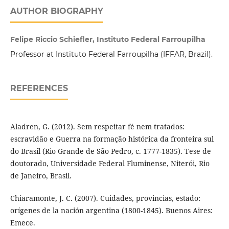
AUTHOR BIOGRAPHY
Felipe Riccio Schiefler, Instituto Federal Farroupilha
Professor at Instituto Federal Farroupilha (IFFAR, Brazil).
REFERENCES
Aladren, G. (2012). Sem respeitar fé nem tratados:
escravidão e Guerra na formação histórica da fronteira sul
do Brasil (Rio Grande de São Pedro, c. 1777-1835). Tese de
doutorado, Universidade Federal Fluminense, Niterói, Rio
de Janeiro, Brasil.
Chiaramonte, J. C. (2007). Cuidades, provincias, estado:
orígenes de la nación argentina (1800-1845). Buenos Aires:
Emece.