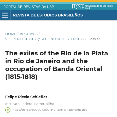
PORTAL DE REVISTAS DA USP
REVISTA DE ESTUDIOS BRASILEÑOS
HOME
/
ARCHIVES
/
VOL. 9 NO. 20 (2022): SECOND SEMESTER 2022
/
Dossier
The exiles of the Río de la Plata
in Rio de Janeiro and the
occupation of Banda Oriental
(1815-1818)
Felipe Riccio Schiefler
Instituto Federal Farroupilha
https://orcid.org/0000-0002-8471-2931 (unauthenticated)