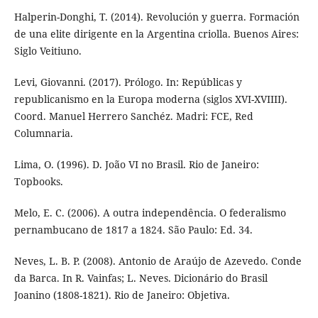
Halperin-Donghi, T. (2014). Revolución y guerra. Formación
de una elite dirigente en la Argentina criolla. Buenos Aires:
Siglo Veitiuno.
Levi, Giovanni. (2017). Prólogo. In: Repúblicas y
republicanismo en la Europa moderna (siglos XVI-XVIIII).
Coord. Manuel Herrero Sanchéz. Madri: FCE, Red
Columnaria.
Lima, O. (1996). D. João VI no Brasil. Rio de Janeiro:
Topbooks.
Melo, E. C. (2006). A outra independência. O federalismo
pernambucano de 1817 a 1824. São Paulo: Ed. 34.
Neves, L. B. P. (2008). Antonio de Araújo de Azevedo. Conde
da Barca. In R. Vainfas; L. Neves. Dicionário do Brasil
Joanino (1808-1821). Rio de Janeiro: Objetiva.