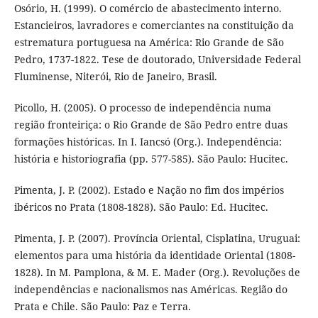
Osório, H. (1999). O comércio de abastecimento interno.
Estancieiros, lavradores e comerciantes na constituição da
estrematura portuguesa na América: Rio Grande de São
Pedro, 1737-1822. Tese de doutorado, Universidade Federal
Fluminense, Niterói, Rio de Janeiro, Brasil.
Picollo, H. (2005). O processo de independência numa
região fronteiriça: o Rio Grande de São Pedro entre duas
formações históricas. In I. Iancsó (Org.). Independência:
história e historiografia (pp. 577-585). São Paulo: Hucitec.
Pimenta, J. P. (2002). Estado e Nação no fim dos impérios
ibéricos no Prata (1808-1828). São Paulo: Ed. Hucitec.
Pimenta, J. P. (2007). Província Oriental, Cisplatina, Uruguai:
elementos para uma história da identidade Oriental (1808-
1828). In M. Pamplona, & M. E. Mader (Org.). Revoluções de
independências e nacionalismos nas Américas. Região do
Prata e Chile. São Paulo: Paz e Terra.