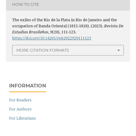
HOW TO CITE
The exiles of the Río de la Plata in Rio de Janeiro and the
occupation of Banda Oriental (1815-1818). (2023).
Revista De
Estudios Brasileños
,
9
(20), 111-123.
https://doi.org/10.14201/reb2022920111123
MORE CITATION FORMATS
INFORMATION
For Readers
For Authors
For Librarians