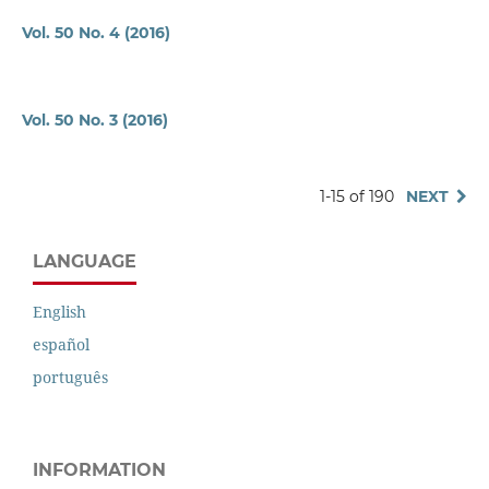
Vol. 50 No. 4 (2016)
Vol. 50 No. 3 (2016)
1-15 of 190
NEXT
LANGUAGE
English
español
português
INFORMATION