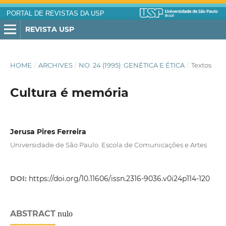
PORTAL DE REVISTAS DA USP
REVISTA USP
HOME
/
ARCHIVES
/
NO. 24 (1995): GENÉTICA E ÉTICA
/
Textos
Cultura é memória
Jerusa Pires Ferreira
Universidade de São Paulo. Escola de Comunicações e Artes
DOI:
https://doi.org/10.11606/issn.2316-9036.v0i24p114-120
ABSTRACT
nulo