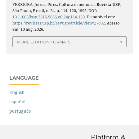
FERREIRA, Jerusa Pires. Cultura é memória.
Revista USP
,
São Paulo, Brasil, n. 24, p. 114–120, 1995. DOI:
10.11606/issn.2316-9036.v0i24p114-120
. Disponível em:
https://revistas.usp.br/revusp/article/view/27032
. Acesso
em: 10 aug. 2026.
MORE CITATION FORMATS
LANGUAGE
English
español
português