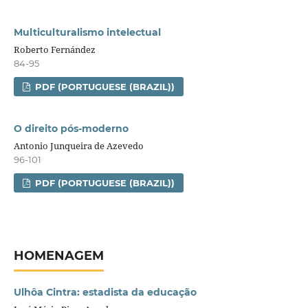
Multiculturalismo intelectual
Roberto Fernández
84-95
PDF (PORTUGUESE (BRAZIL))
O direito pós-moderno
Antonio Junqueira de Azevedo
96-101
PDF (PORTUGUESE (BRAZIL))
HOMENAGEM
Ulhôa Cintra: estadista da educação