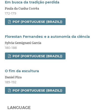
Em busca da tradição perdida
Paula da Cunha Corrêa
172-179
PDF (PORTUGUESE (BRAZIL))
Florestan Fernandes: e a autonomia da ciência
Sylvia Gemignani Garcia
180-188
PDF (PORTUGUESE (BRAZIL))
O fim da escultura
Daniel Piza
189-192
PDF (PORTUGUESE (BRAZIL))
LANGUAGE