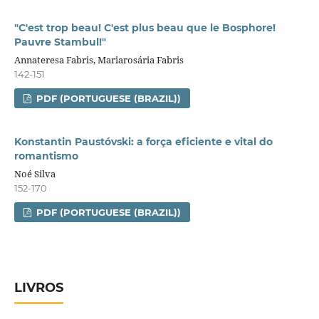
"C'est trop beau! C'est plus beau que le Bosphore!
Pauvre Stambul!"
Annateresa Fabris, Mariarosária Fabris
142-151
PDF (PORTUGUESE (BRAZIL))
Konstantin Paustóvski: a força eficiente e vital do
romantismo
Noé Silva
152-170
PDF (PORTUGUESE (BRAZIL))
LIVROS