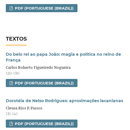
PDF (PORTUGUESE (BRAZIL))
TEXTOS
Do belo rei ao papa João: magia e política no reino de
França
Carlos Roberto Figueiredo Nogueira
120-130
PDF (PORTUGUESE (BRAZIL))
Dorotéia de Nelso Rodrigues: aproximações lacanianas
Cleusa Rios P. Passos
131-141
PDF (PORTUGUESE (BRAZIL))