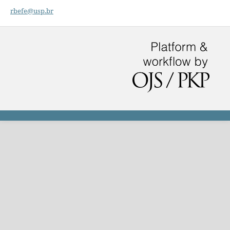
rbefe@usp.br