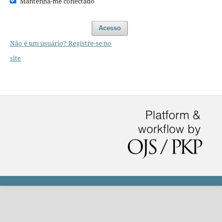
Mantenha-me conectado
Acesso
Não é um usuário? Registre-se no
site