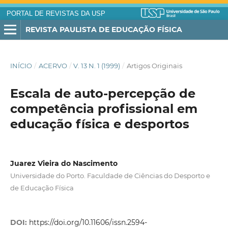
PORTAL DE REVISTAS DA USP
REVISTA PAULISTA DE EDUCAÇÃO FÍSICA
INÍCIO
/
ACERVO
/
V. 13 N. 1 (1999)
/
Artigos Originais
Escala de auto-percepção de
competência profissional em
educação física e desportos
Juarez Vieira do Nascimento
Universidade do Porto. Faculdade de Ciências do Desporto e
de Educação Física
DOI:
https://doi.org/10.11606/issn.2594-