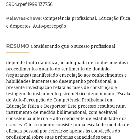
5904.rpef.1999.137756
Competência profissional, Educação física
Palavras-chave:
e desportos, Auto-percepção
RESUMO
Considerando que o sucesso profissional
depende tanto da utilização adequada de conhecimentos e
procedimentos quanto do sentimento de domínio
(segurança) manifestado em relação aos conhecimentos e
habilidades inerentes ao desempenho profissional, a
presente investigação relata as fases de construção e
testagem do instrumento psicométrico denominado “Escala
de Auto-Percepção de Competência Profissional em
Educação Física e Desportos” Este processo resultou num
instrumento de medida bidimensional, com aceitável
consistência interna e alto coeficiente de estabilidade dos
escores. O instrumento consiste numa escala de medida de
eficácia pessoal por referir-se apenas às convicções do
profissional sobre suas próprias capacidades para