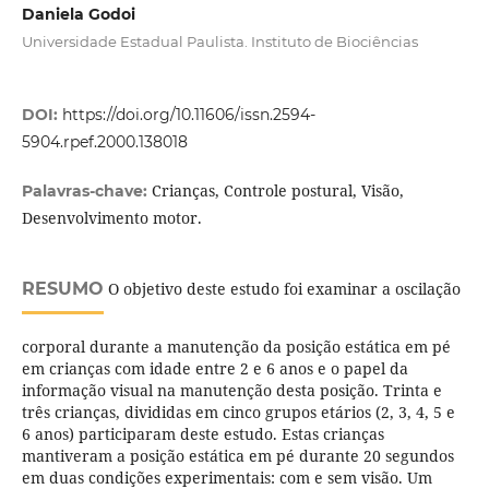
Daniela Godoi
Universidade Estadual Paulista. Instituto de Biociências
DOI:
https://doi.org/10.11606/issn.2594-
5904.rpef.2000.138018
Crianças, Controle postural, Visão,
Palavras-chave:
Desenvolvimento motor.
RESUMO
O objetivo deste estudo foi examinar a oscilação
corporal durante a manutenção da posição estática em pé
em crianças com idade entre 2 e 6 anos e o papel da
informação visual na manutenção desta posição. Trinta e
três crianças, divididas em cinco grupos etários (2, 3, 4, 5 e
6 anos) participaram deste estudo. Estas crianças
mantiveram a posição estática em pé durante 20 segundos
em duas condições experimentais: com e sem visão. Um