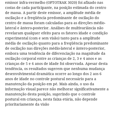
emissor infra-vermelho (OPTOTRAK 3020) foi afixado nas
costas de cada participante, na posição estimada do centro
de massa. A partir deste emissor, a amplitude média de
oscilação e a freqüência predominante de oscilação do
centro de massa foram calculadas para as direções médio-
lateral e ântero-posterior. Análises de multivariância não
revelaram qualquer efeito para os fatores idade e condição
experimental (com e sem visão) tanto para a amplitude
média de oscilação quanto para a freqüência predominante
de oscilação nas direções médio-lateral e ântero-posterior,
embora uma tendência de diferenciação na magnitude da
oscilação corporal entre as crianças de 2, 3 e 4 anos e as
crianças de 5 e 6 anos de idade foi observada. Apesar desta
tendência, os resultados sugerem que nenhuma mudança
desenvolvimental dramática ocorre ao longo dos 2 aos 6
anos de idade no controle postural necessário para a
manutenção da posição em pé. Mais ainda, o uso da
informação visual parece não melhorar significativamente a
manutenção desta posição, sugerindo que o controle
postural em crianças, nesta faixa etária, não depende
prioritariamente da visão