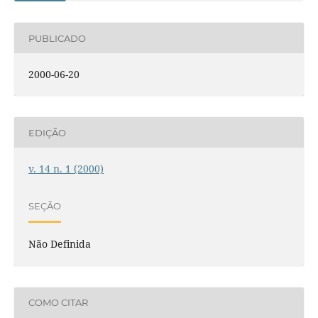
PUBLICADO
2000-06-20
EDIÇÃO
v. 14 n. 1 (2000)
SEÇÃO
Não Definida
COMO CITAR