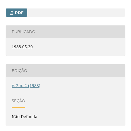
PDF
PUBLICADO
1988-05-20
EDIÇÃO
v. 2 n. 2 (1988)
SEÇÃO
Não Definida