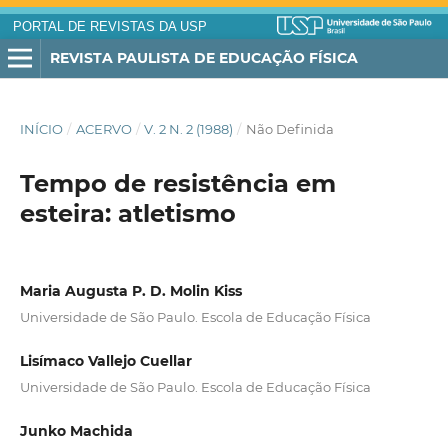
PORTAL DE REVISTAS DA USP
REVISTA PAULISTA DE EDUCAÇÃO FÍSICA
INÍCIO
/
ACERVO
/
V. 2 N. 2 (1988)
/
Não Definida
Tempo de resistência em
esteira: atletismo
Maria Augusta P. D. Molin Kiss
Universidade de São Paulo. Escola de Educação Física
Lisímaco Vallejo Cuellar
Universidade de São Paulo. Escola de Educação Física
Junko Machida