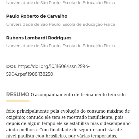
Universidade de São Paulo. Escola de Educação Física
Paulo Roberto de Carvalho
Universidade de São Paulo. Escola de Educação Física
Rubens Lombardi Rodrigues
Universidade de São Paulo. Escola de Educação Física
DOI:
https://doi.org/10.11606/issn.2594-
5904.rpef.1988.138250
RESUMO
O acompanhamento de treinamento tem sido
feito principalmente pela evolução do consumo máximo de
oxigênio; contudo ele tem se mostrado insuficiente, pois
depois de algum tempo ele se estabiliza mas o desempenho
ainda melhora. Com finalidade de seguir esportistas de
nível paulista e/ou brasileiro, por várias temporadas,