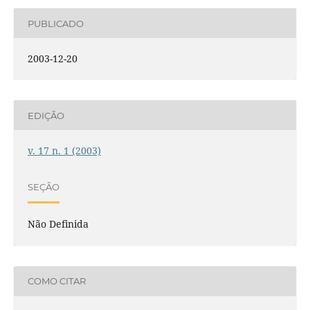
PUBLICADO
2003-12-20
EDIÇÃO
v. 17 n. 1 (2003)
SEÇÃO
Não Definida
COMO CITAR