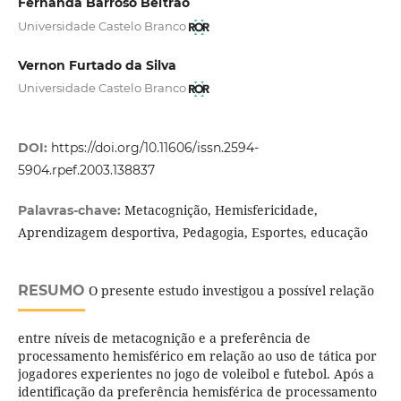
Fernanda Barroso Beltrão
Universidade Castelo Branco
Vernon Furtado da Silva
Universidade Castelo Branco
DOI:
https://doi.org/10.11606/issn.2594-
5904.rpef.2003.138837
Metacognição, Hemisfericidade,
Palavras-chave:
Aprendizagem desportiva, Pedagogia, Esportes, educação
RESUMO
O presente estudo investigou a possível relação
entre níveis de metacognição e a preferência de
processamento hemisférico em relação ao uso de tática por
jogadores experientes no jogo de voleibol e futebol. Após a
identificação da preferência hemisférica de processamento