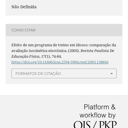
Não Definida
COMO CITAR
Efeito de um programa de treino em idosos: comparação da
avaliação isocinética eisotônica. (2003).
Revista Paulista De
Educação Física
,
17
(1), 74-84.
https://doi.org/10.11606/issn.2594-5904.rpef.2003.138845
FORMATOS DE CITAÇÃO