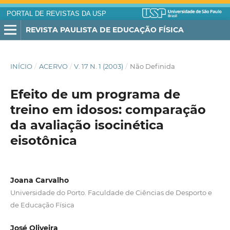
PORTAL DE REVISTAS DA USP
REVISTA PAULISTA DE EDUCAÇÃO FÍSICA
INÍCIO
/
ACERVO
/
V. 17 N. 1 (2003)
/
Não Definida
Efeito de um programa de
treino em idosos: comparação
da avaliação isocinética
eisotônica
Joana Carvalho
Universidade do Porto. Faculdade de Ciências de Desporto e
de Educação Física
José Oliveira