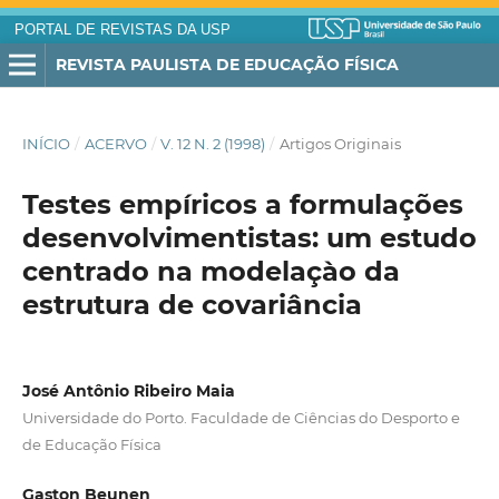
PORTAL DE REVISTAS DA USP
REVISTA PAULISTA DE EDUCAÇÃO FÍSICA
INÍCIO
/
ACERVO
/
V. 12 N. 2 (1998)
/
Artigos Originais
Testes empíricos a formulações
desenvolvimentistas: um estudo
centrado na modelaçào da
estrutura de covariância
José Antônio Ribeiro Maia
Universidade do Porto. Faculdade de Ciências do Desporto e
de Educação Física
Gaston Beunen