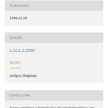
PUBLICADO
1998-12-20
EDIÇÃO
v. 12 n. 2 (1998)
SEÇÃO
Artigos Originais
COMO CITAR
Testes empíricos a formulações desenvolvimentistas: um