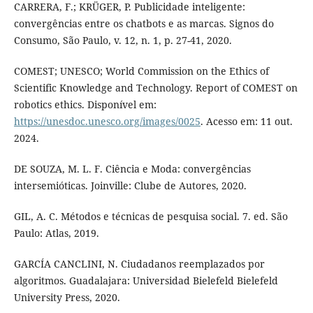
CARRERA, F.; KRÜGER, P. Publicidade inteligente:
convergências entre os chatbots e as marcas. Signos do
Consumo, São Paulo, v. 12, n. 1, p. 27-41, 2020.
COMEST; UNESCO; World Commission on the Ethics of
Scientific Knowledge and Technology. Report of COMEST on
robotics ethics. Disponível em:
https://unesdoc.unesco.org/images/0025
. Acesso em: 11 out.
2024.
DE SOUZA, M. L. F. Ciência e Moda: convergências
intersemióticas. Joinville: Clube de Autores, 2020.
GIL, A. C. Métodos e técnicas de pesquisa social. 7. ed. São
Paulo: Atlas, 2019.
GARCÍA CANCLINI, N. Ciudadanos reemplazados por
algoritmos. Guadalajara: Universidad Bielefeld Bielefeld
University Press, 2020.