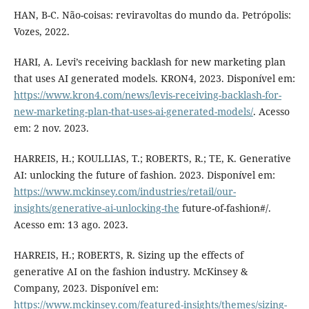
HAN, B-C. Não-coisas: reviravoltas do mundo da. Petrópolis:
Vozes, 2022.
HARI, A. Levi’s receiving backlash for new marketing plan
that uses AI generated models. KRON4, 2023. Disponível em:
https://www.kron4.com/news/levis-receiving-backlash-for-
new-marketing-plan-that-uses-ai-generated-models/
. Acesso
em: 2 nov. 2023.
HARREIS, H.; KOULLIAS, T.; ROBERTS, R.; TE, K. Generative
AI: unlocking the future of fashion. 2023. Disponível em:
https://www.mckinsey.com/industries/retail/our-
insights/generative-ai-unlocking-the
future-of-fashion#/.
Acesso em: 13 ago. 2023.
HARREIS, H.; ROBERTS, R. Sizing up the effects of
generative AI on the fashion industry. McKinsey &
Company, 2023. Disponível em:
https://www.mckinsey.com/featured-insights/themes/sizing-