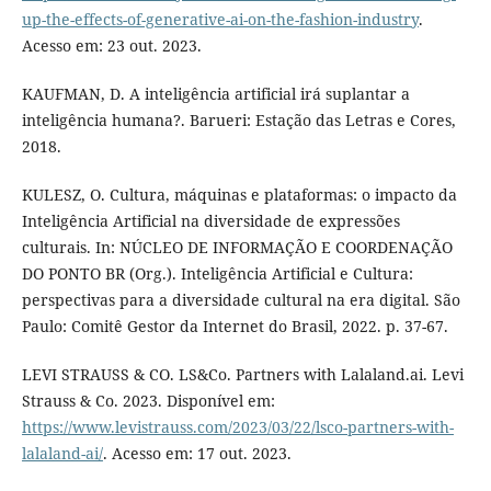
up-the-effects-of-generative-ai-on-the-fashion-industry
.
Acesso em: 23 out. 2023.
KAUFMAN, D. A inteligência artificial irá suplantar a
inteligência humana?. Barueri: Estação das Letras e Cores,
2018.
KULESZ, O. Cultura, máquinas e plataformas: o impacto da
Inteligência Artificial na diversidade de expressões
culturais. In: NÚCLEO DE INFORMAÇÃO E COORDENAÇÃO
DO PONTO BR (Org.). Inteligência Artificial e Cultura:
perspectivas para a diversidade cultural na era digital. São
Paulo: Comitê Gestor da Internet do Brasil, 2022. p. 37-67.
LEVI STRAUSS & CO. LS&Co. Partners with Lalaland.ai. Levi
Strauss & Co. 2023. Disponível em:
https://www.levistrauss.com/2023/03/22/lsco-partners-with-
lalaland-ai/
. Acesso em: 17 out. 2023.