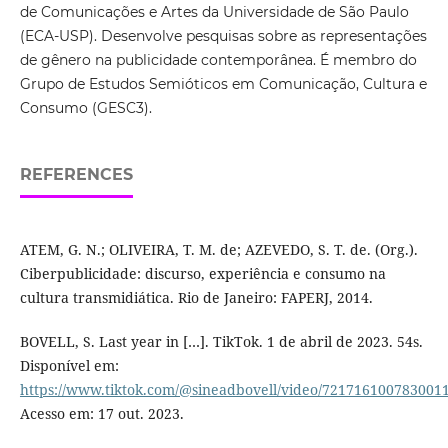
de Comunicações e Artes da Universidade de São Paulo
(ECA-USP). Desenvolve pesquisas sobre as representações
de gênero na publicidade contemporânea. É membro do
Grupo de Estudos Semióticos em Comunicação, Cultura e
Consumo (GESC3).
REFERENCES
ATEM, G. N.; OLIVEIRA, T. M. de; AZEVEDO, S. T. de. (Org.).
Ciberpublicidade: discurso, experiência e consumo na
cultura transmidiática. Rio de Janeiro: FAPERJ, 2014.
BOVELL, S. Last year in […]. TikTok. 1 de abril de 2023. 54s.
Disponível em:
https://www.tiktok.com/@sineadbovell/video/721716100783001
Acesso em: 17 out. 2023.