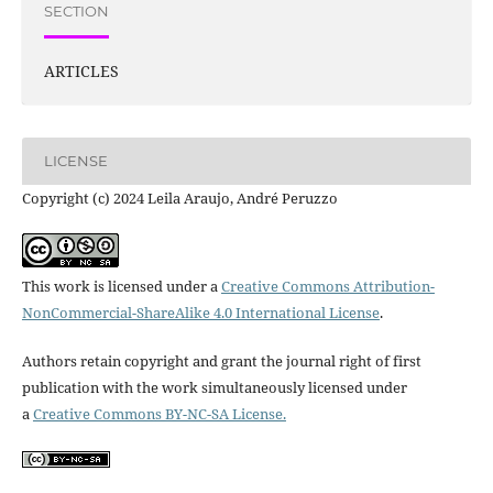
SECTION
ARTICLES
LICENSE
Copyright (c) 2024 Leila Araujo, André Peruzzo
This work is licensed under a
Creative Commons Attribution-
NonCommercial-ShareAlike 4.0 International License
.
Authors retain copyright and grant the journal right of first
publication with the work simultaneously licensed under
a
Creative Commons BY-NC-SA License.