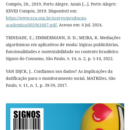
Compós, 28., 2019, Porto Alegre. Anais [...]. Porto Alegre:
XXVIII Compós, 2019. Disponível em:
https://www.eca.usp.br/acervo/producao-
academica/002961807.pdf
. Acesso em: 4 jul. 2024.
TRINDADE, E.; ZIMMERMANN, D. D.; MEIRA, K. Mediações
algorítmicas em aplicativos de moda: lógicas publicitárias,
funcionalidades e sustentabilidade no contexto brasileiro.
Signos do Consumo, São Paulo, v. 14, n. 2, p. 1-14, 2022.
VAN DIJCK, J.. Confiamos nos dados? As implicações da
datificação para o monitoramento social. MATRIZes, São
Paulo, v. 11, n. 1, p. 39-59, 2017.