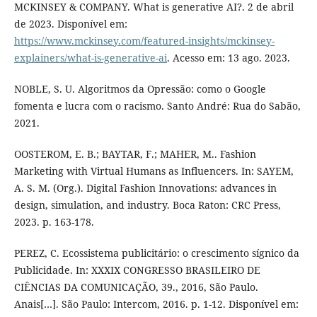
MCKINSEY & COMPANY. What is generative AI?. 2 de abril
de 2023. Disponível em:
https://www.mckinsey.com/featured-insights/mckinsey-
explainers/what-is-generative-ai
. Acesso em: 13 ago. 2023.
NOBLE, S. U. Algoritmos da Opressão: como o Google
fomenta e lucra com o racismo. Santo André: Rua do Sabão,
2021.
OOSTEROM, E. B.; BAYTAR, F.; MAHER, M.. Fashion
Marketing with Virtual Humans as Influencers. In: SAYEM,
A. S. M. (Org.). Digital Fashion Innovations: advances in
design, simulation, and industry. Boca Raton: CRC Press,
2023. p. 163-178.
PEREZ, C. Ecossistema publicitário: o crescimento sígnico da
Publicidade. In: XXXIX CONGRESSO BRASILEIRO DE
CIÊNCIAS DA COMUNICAÇÃO, 39., 2016, São Paulo.
Anais[…]. São Paulo: Intercom, 2016. p. 1-12. Disponível em: