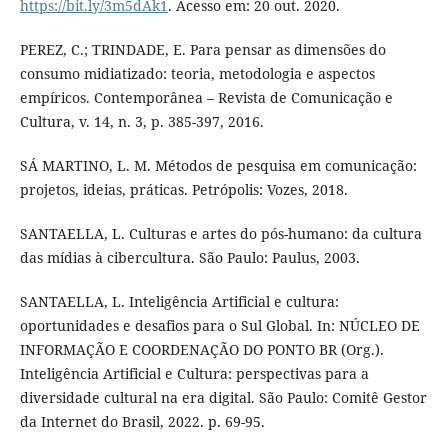
https://bit.ly/3m5dAk1
. Acesso em: 20 out. 2020.
PEREZ, C.; TRINDADE, E. Para pensar as dimensões do
consumo midiatizado: teoria, metodologia e aspectos
empíricos. Contemporânea – Revista de Comunicação e
Cultura, v. 14, n. 3, p. 385-397, 2016.
SÁ MARTINO, L. M. Métodos de pesquisa em comunicação:
projetos, ideias, práticas. Petrópolis: Vozes, 2018.
SANTAELLA, L. Culturas e artes do pós-humano: da cultura
das mídias à cibercultura. São Paulo: Paulus, 2003.
SANTAELLA, L. Inteligência Artificial e cultura:
oportunidades e desafios para o Sul Global. In: NÚCLEO DE
INFORMAÇÃO E COORDENAÇÃO DO PONTO BR (Org.).
Inteligência Artificial e Cultura: perspectivas para a
diversidade cultural na era digital. São Paulo: Comitê Gestor
da Internet do Brasil, 2022. p. 69-95.