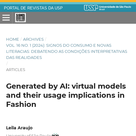
PORTAL DE REVISTAS DA USP
HOME
/
ARCHIVES
/
VOL. 16 NO. 1 (2024): SIGNOS DO CONSUMO E NOVAS
LITERACIAS: DEBATENDO AS CONDIÇÕES INTERPRETATIVAS
DAS REALIDADES
/
ARTICLES
Generated by AI: virtual models
and their usage implications in
Fashion
Leila Araujo
University of São Paulo