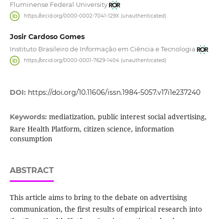
Fluminense Federal University
https://orcid.org/0000-0002-7041-129X (unauthenticated)
Josir Cardoso Gomes
Instituto Brasileiro de Informação em Ciência e Tecnologia
https://orcid.org/0000-0001-7629-1404 (unauthenticated)
DOI:
https://doi.org/10.11606/issn.1984-5057.v17i1e237240
mediatization, public interest social advertising,
Keywords:
Rare Health Platform, citizen science, information
consumption
ABSTRACT
This article aims to bring to the debate on advertising
communication, the first results of empirical research into