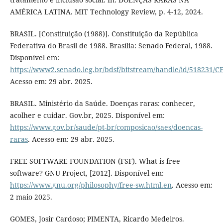
AMÉRICA LATINA. MIT Technology Review, p. 4-12, 2024.
BRASIL. [Constituição (1988)]. Constituição da República
Federativa do Brasil de 1988. Brasília: Senado Federal, 1988.
Disponível em:
https://www2.senado.leg.br/bdsf/bitstream/handle/id/518231/C
Acesso em: 29 abr. 2025.
BRASIL. Ministério da Saúde. Doenças raras: conhecer,
acolher e cuidar. Gov.br, 2025. Disponível em:
https://www.gov.br/saude/pt-br/composicao/saes/doencas-
raras
. Acesso em: 29 abr. 2025.
FREE SOFTWARE FOUNDATION (FSF). What is free
software? GNU Project, [2012]. Disponível em:
https://www.gnu.org/philosophy/free-sw.html.en
. Acesso em:
2 maio 2025.
GOMES, Josir Cardoso; PIMENTA, Ricardo Medeiros.