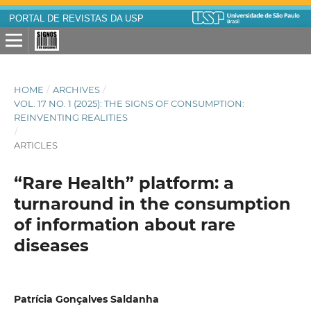
PORTAL DE REVISTAS DA USP
HOME
/
ARCHIVES
/
VOL. 17 NO. 1 (2025): THE SIGNS OF CONSUMPTION:
REINVENTING REALITIES
/
ARTICLES
“Rare Health” platform: a
turnaround in the consumption
of information about rare
diseases
Patrícia Gonçalves Saldanha