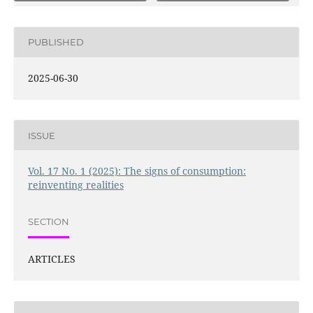
PUBLISHED
2025-06-30
ISSUE
Vol. 17 No. 1 (2025): The signs of consumption:
reinventing realities
SECTION
ARTICLES