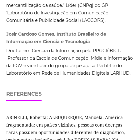
mercantilização da saúde.” Líder (CNPq) do GP
‘Laboratório de Investigação em Comunicação
Comunitária e Publicidade Social (LACCOPS).
Josir Cardoso Gomes, Instituto Brasileiro de
Informação em Ciência e Tecnologia
Doutor em Ciência da Informação pelo PPGCI/IBICT.
Professor da Escola de Comunicação, Mídia e Informação
da FGV e vice líder do grupo de pesquisa Perfil-I e do
Laboratório em Rede de Humanidades Digitais LARHUD.
REFERENCES
ARINELLI, Roberta; ALBUQUERQUE, Manoela. América
fragmentada: em países vizinhos, pessoas com doenças
raras possuem oportunidades diferentes de diagnóstico,
tratamento e inclusão social. In: DOENÇAS RARAS NA