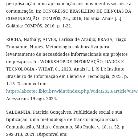
pesquisa-ação: uma aproximação aos movimentos sociais e à
comunicação. In: CONGRESSO BRASILEIRO DE CIÊNCIAS DA
COMUNICAÇÃO - COMPÓS, 25., 2016, Goiânia. Anais […].
Goiânia: COMPÓS, 2016. p. 1-22.
ROCHA, Nathaly; ALVES, Larissa de Araújo; BRAGA, Tiago
Emmanuel Nunes. Metodologia colaborativa para
levantamento de necessidades informacionais em projetos
de pesquisa. In: WORKSHOP DE INFORMAÇÃO, DADOS E
TECNOLOGIA - WIDAT, 6., 2023. Anais […]. [S.l.]: Instituto
Brasileiro de Informação em Ciência e Tecnologia, 2023. p.
1-13. Disponível em:
https://labcotec.ibict.br/widat/index.php/widat2023/article/view
Acesso em: 19 ago. 2024.
SALDANHA, Patrícia Gonçalves. Publicidade social e sua
tipificação: uma metodologia de transformação social.
Comunicação, Mídia e Consumo, São Paulo, v. 18, n. 52, p.
292-313, 2021. Disponível em: