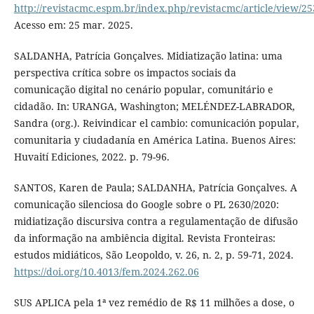
http://revistacmc.espm.br/index.php/revistacmc/article/view/2
Acesso em: 25 mar. 2025.
SALDANHA, Patrícia Gonçalves. Midiatização latina: uma
perspectiva crítica sobre os impactos sociais da
comunicação digital no cenário popular, comunitário e
cidadão. In: URANGA, Washington; MELÉNDEZ-LABRADOR,
Sandra (org.). Reivindicar el cambio: comunicación popular,
comunitaria y ciudadanía en América Latina. Buenos Aires:
Huvaití Ediciones, 2022. p. 79-96.
SANTOS, Karen de Paula; SALDANHA, Patrícia Gonçalves. A
comunicação silenciosa do Google sobre o PL 2630/2020:
midiatização discursiva contra a regulamentação de difusão
da informação na ambiência digital. Revista Fronteiras:
estudos midiáticos, São Leopoldo, v. 26, n. 2, p. 59-71, 2024.
https://doi.org/10.4013/fem.2024.262.06
SUS APLICA pela 1ª vez remédio de R$ 11 milhões a dose, o