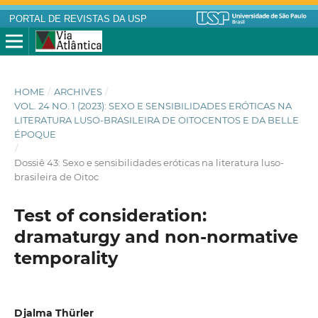
PORTAL DE REVISTAS DA USP
HOME
/
ARCHIVES
/
VOL. 24 NO. 1 (2023): SEXO E SENSIBILIDADES ERÓTICAS NA
LITERATURA LUSO-BRASILEIRA DE OITOCENTOS E DA BELLE
ÉPOQUE
/
Dossiê 43: Sexo e sensibilidades eróticas na literatura luso-
brasileira de Oitoc
Test of consideration:
dramaturgy and non-normative
temporality
Djalma Thürler