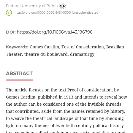
Federal University of Bahia
http://orcid.org/0000-0002-9161-0300 (unauthenticated)
DOI:
https://doi.org/10.11606/va.i43.196796
Gomes Cardim, Test of Consideration, Brazilian
Keywords:
Theater, théâtre du boulevard, dramaturgy
ABSTRACT
The article focuses on the text Proof of consideration, by
Gomes Cardim, published in 1913 and intends to reveal how
the author can be considered one of the invisible threads
that contributed, aside from the names retained by history,
to weave the theatrical landscape of that time by shedding
light on many themes of twentieth-century political history
that somehow reflect contemporary social anxieties around