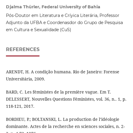
Djalma Thürler, Federal University of Bahia
Pós-Doutor em Literatura e Críyica Literária, Professor
Adjunto da UFBA e Coordenasdor do Grupo de Pesquisa
em Cultura e Sexualidade (CuS)
REFERENCES
ARENDT, H. A condição humana. Rio de Janeiro: Forense
Universitária, 2009.
BARD, C. Les féministes de la première vague. Em T.
DELESSERT, Nouvelles Questions Féministes, vol. 36, n.. 1, p.
118-121, 2017.
BORDIEU, P.; BOLTANSKI, L. La production de l’idéologie
dominante. Actes de la recherche en sciences sociales, n. 2-