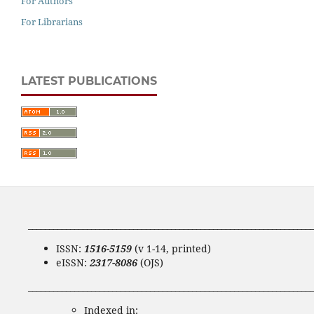
For Authors
For Librarians
LATEST PUBLICATIONS
____________________________________________________________________
ISSN:
1516-5159
(v 1-14, printed)
eISSN:
2317-8086
(OJS)
____________________________________________________________________
Indexed in: