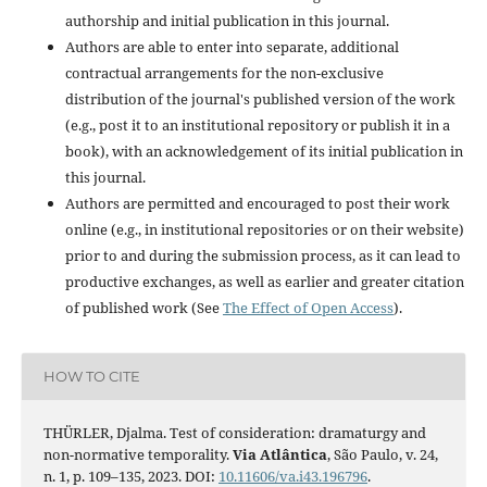
authorship and initial publication in this journal.
Authors are able to enter into separate, additional
contractual arrangements for the non-exclusive
distribution of the journal's published version of the work
(e.g., post it to an institutional repository or publish it in a
book), with an acknowledgement of its initial publication in
this journal.
Authors are permitted and encouraged to post their work
online (e.g., in institutional repositories or on their website)
prior to and during the submission process, as it can lead to
productive exchanges, as well as earlier and greater citation
of published work (See
The Effect of Open Access
).
HOW TO CITE
THÜRLER, Djalma. Test of consideration: dramaturgy and
non-normative temporality.
Via Atlântica
, São Paulo, v. 24,
n. 1, p. 109–135, 2023. DOI:
10.11606/va.i43.196796
.