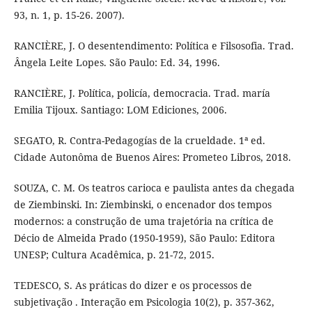
93, n. 1, p. 15-26. 2007).
RANCIÈRE, J. O desentendimento: Política e Filsosofia. Trad.
Ângela Leite Lopes. São Paulo: Ed. 34, 1996.
RANCIÈRE, J. Política, policía, democracia. Trad. maría
Emilia Tijoux. Santiago: LOM Ediciones, 2006.
SEGATO, R. Contra-Pedagogías de la crueldade. 1ª ed.
Cidade Autonôma de Buenos Aires: Prometeo Libros, 2018.
SOUZA, C. M. Os teatros carioca e paulista antes da chegada
de Ziembinski. In: Ziembinski, o encenador dos tempos
modernos: a construção de uma trajetória na crítica de
Décio de Almeida Prado (1950-1959), São Paulo: Editora
UNESP; Cultura Acadêmica, p. 21-72, 2015.
TEDESCO, S. As práticas do dizer e os processos de
subjetivação . Interação em Psicologia 10(2), p. 357-362,