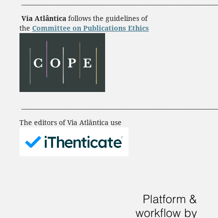
___________________________________________________________________
Via Atlântica
follows the guidelines of
the
Committee on Publications Ethics
___________________________________________________________________
The editors of Via Atlântica use