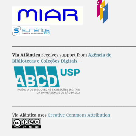
____________________________________________________________________
Via Atlântica
receives support from
Agência de
Bibliotecas e Coleções Digitais
____________________________________________________________________
Via Alântica uses
Creative Commons Attribution