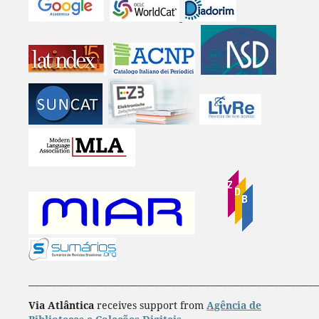
____________________________________________________________________
Via Atlântica
receives support from
Agência de