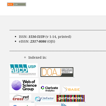
____________________________________________________________________
ISSN:
1516-5159
(v 1-14, printed)
eISSN:
2317-8086
(OJS)
____________________________________________________________________
Indexed in: