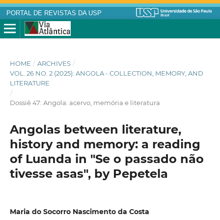
PORTAL DE REVISTAS DA USP
HOME
/
ARCHIVES
/
VOL. 26 NO. 2 (2025): ANGOLA - COLLECTION, MEMORY, AND
LITERATURE
/
Dossiê 47: Angola: acervo, memória e literatura
Angolas between literature,
history and memory: a reading
of Luanda in "Se o passado não
tivesse asas", by Pepetela
Maria do Socorro Nascimento da Costa