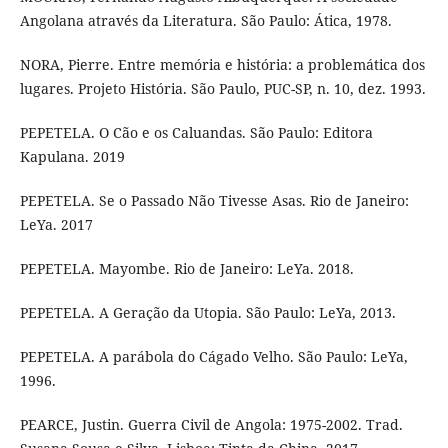
Angolana através da Literatura. São Paulo: Ática, 1978.
NORA, Pierre. Entre memória e história: a problemática dos
lugares. Projeto História. São Paulo, PUC-SP, n. 10, dez. 1993.
PEPETELA. O Cão e os Caluandas. São Paulo: Editora
Kapulana. 2019
PEPETELA. Se o Passado Não Tivesse Asas. Rio de Janeiro:
LeYa. 2017
PEPETELA. Mayombe. Rio de Janeiro: LeYa. 2018.
PEPETELA. A Geração da Utopia. São Paulo: LeYa, 2013.
PEPETELA. A parábola do Cágado Velho. São Paulo: LeYa,
1996.
PEARCE, Justin. Guerra Civil de Angola: 1975-2002. Trad.