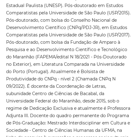
Estadual Paulista (UNESP). Pós-doutorado em Estudos
Comparatistas pela Universidade de São Paulo (USP/2015).
Pós-doutorado, com bolsa do Conselho Nacional de
Desenvolvimento Científico (CNPq/PDJ-JR), em Estudos
Comparatistas pela Universidade de São Paulo (USP/2017).
Pós-doutorado, com bolsa da Fundação de Amparo à
Pesquisa e ao Desenvolvimento Científico e Tecnológico
do Maranhão (FAPEMA/edital N 18/2021 - Pós-Doutorado
no Exterior), em Literatura Comparada na Universidade
do Porto (Portugal). Atualmente é Bolsista de
Produtividade do CNPq - nível 2 (Chamada CNPq N
09/2022). É docente da Coordenação de Letras,
subunidade Centro de Ciências de Bacabal, da
Universidade Federal do Maranhão, desde 2015, sob o
regime de Dedicação Exclusiva e atualmente é Professora
Adjunta III. Docente do quadro permanente do Programa
de Pós-Graduação: Mestrado Interdisciplinar em Cultura e
Sociedade - Centro de Ciências Humanas da UFMA, na