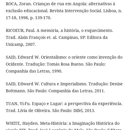
ROCA, Zoran. Crianças de rua em Angola: alternativas à
exclusão educacional. Revista Intervenção Social. Lisboa, n.
17-18, 1998, p. 139-170.
RICOEUR, Paul. A memória, a história, o esquecimento.
Trad. Alain François et. al. Campinas, SP: Editora da
Unicamp, 2007.
SAID, Edward W. Orientalismo: o oriente como invenção do
Ocidente. Tradução: Tomás Rosa Bueno. São Paulo:
Companhia das Letras, 1990.
SAID, Edward W. Cultura e Imperialismo. Tradução: Denise
Bottmann. São Paulo: Companhia das Letras, 2011.
TUAN, Yi-Fu. Espaço e Lugar: a perspectiva da experiência.
Trad. Lívia de Oliveira. São Paulo: Difel, 2013.
WHITE, Hayden. Meta-História: a Imaginação Histórica do