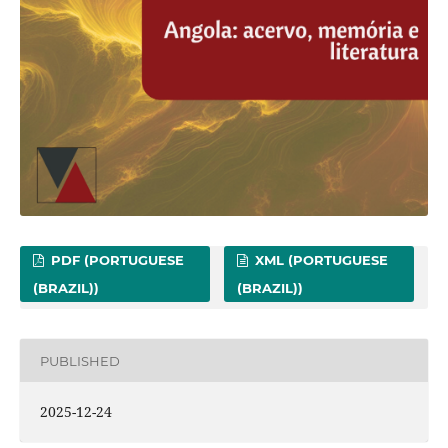
PDF (PORTUGUESE
XML (PORTUGUESE
(BRAZIL))
(BRAZIL))
PUBLISHED
2025-12-24