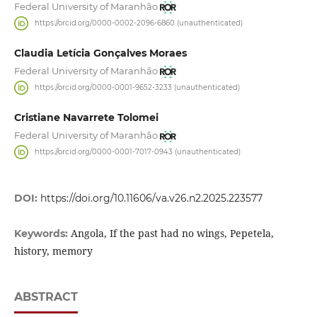
Federal University of Maranhão
https://orcid.org/0000-0002-2096-6860 (unauthenticated)
Claudia Letícia Gonçalves Moraes
Federal University of Maranhão
https://orcid.org/0000-0001-9652-3233 (unauthenticated)
Cristiane Navarrete Tolomei
Federal University of Maranhão
https://orcid.org/0000-0001-7017-0943 (unauthenticated)
DOI:
https://doi.org/10.11606/va.v26.n2.2025.223577
Angola, If the past had no wings, Pepetela,
Keywords:
history, memory
ABSTRACT