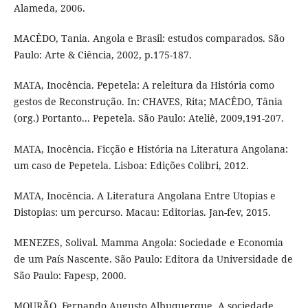
Alameda, 2006.
MACÊDO, Tania. Angola e Brasil: estudos comparados. São
Paulo: Arte & Ciência, 2002, p.175-187.
MATA, Inocência. Pepetela: A releitura da História como
gestos de Reconstrução. In: CHAVES, Rita; MACÊDO, Tânia
(org.) Portanto... Pepetela. São Paulo: Ateliê, 2009,191-207.
MATA, Inocência. Ficção e História na Literatura Angolana:
um caso de Pepetela. Lisboa: Edições Colibri, 2012.
MATA, Inocência. A Literatura Angolana Entre Utopias e
Distopias: um percurso. Macau: Editorias. Jan-fev, 2015.
MENEZES, Solival. Mamma Angola: Sociedade e Economia
de um País Nascente. São Paulo: Editora da Universidade de
São Paulo: Fapesp, 2000.
MOURÃO, Fernando Augusto Albuquerque. A sociedade