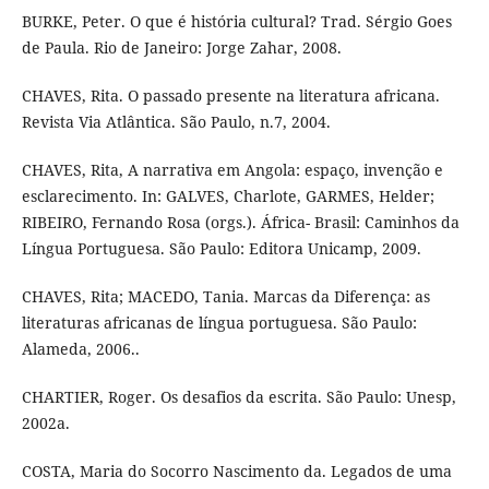
BURKE, Peter. O que é história cultural? Trad. Sérgio Goes
de Paula. Rio de Janeiro: Jorge Zahar, 2008.
CHAVES, Rita. O passado presente na literatura africana.
Revista Via Atlântica. São Paulo, n.7, 2004.
CHAVES, Rita, A narrativa em Angola: espaço, invenção e
esclarecimento. In: GALVES, Charlote, GARMES, Helder;
RIBEIRO, Fernando Rosa (orgs.). África- Brasil: Caminhos da
Língua Portuguesa. São Paulo: Editora Unicamp, 2009.
CHAVES, Rita; MACEDO, Tania. Marcas da Diferença: as
literaturas africanas de língua portuguesa. São Paulo:
Alameda, 2006..
CHARTIER, Roger. Os desafios da escrita. São Paulo: Unesp,
2002a.
COSTA, Maria do Socorro Nascimento da. Legados de uma