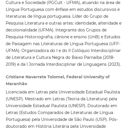
Cultura e Sociedade (PGCult - UFMA), atuando na área de
Língua Portuguesa com ênfase em estudos discursivos e
literaturas de língua portuguesa. Líder do Grupo de
Pesquisa Literatura e outras artes: identidade, alteridade e
decolonialidade (UFMA). Integrante dos Grupos de
Pesquisa Historiografia, cânone e ensino (UnB) e Estudos
de Paisagem nas Literaturas de Língua Portuguesa (UFF-
UFMA). Organizadora do I e do II Colóquio Interdisciplinar
de Literatura e Cultura Negra do Baixo Parnaíba (2018-
2019) e da I Jornada Interdisciplinar de Linguagens (2023).
Cristiane Navarrete Tolomei, Federal University of
Maranhão
Licenciada em Letras pela Universidade Estadual Paulista
(UNESP). Mestrado em Letras (Teoria da Literatura) pela
Universidade Estadual Paulista (UNESP). Doutorado em
Letras (Estudos Comparados de Literaturas de Língua
Portuguesa) pela Universidade de São Paulo (USP). Pós-
doutorado em História Literária pela Universidade