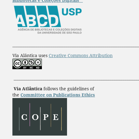
Bibliotecas e Coleções Digitais
____________________________________________________________________
Via Alântica uses
Creative Commons Attribution
___________________________________________________________________
Via Atlântica
follows the guidelines of
the
Committee on Publications Ethics