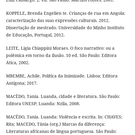
KOPPELE, Brenda Engelien te. Crianças de rua em Angola:
caracterização das suas expressões culturais. 2012.
Dissertação de mestrado. Universidade do Minho Instituto
de Educação, Portugal, 2012.
LEITE, Ligia Chiappini Moraes. O foco narrativo: ou a
polêmica em torno da ilusão. 10 ed. São Paulo: Editora
Ática, 2002.
MBEMBE, Achile. Política da Inimizade. Lisboa: Editora
Antígona; 2017.
MACÊDO, Tania. Luanda, cidade e literatura. São Paulo:
Editora UNESP; Luanda: Nzila, 2008.
MACÊDO, Tania. Luanda: Violência e escrita. In: CHAVES;
Rita; MACEDO, Tânia (org.) Marcas da diferença:
Literaturas africanas de língua portuguesa. São Paulo: