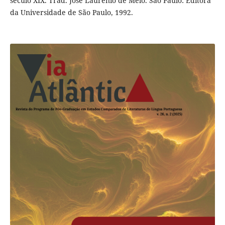
século XIX. Trad. José Laurênio de Melo. São Paulo: Editora
da Universidade de São Paulo, 1992.