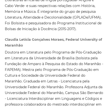
Literaturas africanas de língua portuguesa- Angola e
Cabo Verde- e suas respectivas relações com História,
Memória e Música. É integrante do grupo de pesquisa
Literatura, Alteridade e Decolonialidade (GPLADe/UFMA).
Foi Bolsista e pesquisadora do Programa Institucional de
Bolsas de Iniciação à Docência (2015-2017).
Claudia Letícia Gonçalves Moraes, Federal University of
Maranhão
Doutora em Literatura pelo Programa de Pós-Graduação
em Literatura da Universidade de Brasília (bolsista pela
Fundação de Amparo à Pesquisa do Estado do Maranhão -
FAPEMA). Mestra pelo Programa de Pós-Graduação em
Cultura e Sociedade da Universidade Federal do
Maranhão. Graduada em Letras - Licenciatura pela
Universidade Federal do Maranhão. Professora Adjunta da
Universidade Federal do Maranhão, Campus São Bernardo
- Licenciatura Interdisciplinar em Linguagens e Códigos e
professora colaboradora do mestrado interdisciplinar em