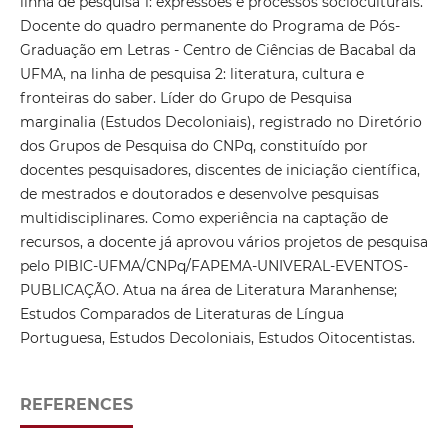
linha de pesquisa 1: expressões e processos socioculturais.
Docente do quadro permanente do Programa de Pós-
Graduação em Letras - Centro de Ciências de Bacabal da
UFMA, na linha de pesquisa 2: literatura, cultura e
fronteiras do saber. Líder do Grupo de Pesquisa
marginalia (Estudos Decoloniais), registrado no Diretório
dos Grupos de Pesquisa do CNPq, constituído por
docentes pesquisadores, discentes de iniciação científica,
de mestrados e doutorados e desenvolve pesquisas
multidisciplinares. Como experiência na captação de
recursos, a docente já aprovou vários projetos de pesquisa
pelo PIBIC-UFMA/CNPq/FAPEMA-UNIVERAL-EVENTOS-
PUBLICAÇÃO. Atua na área de Literatura Maranhense;
Estudos Comparados de Literaturas de Língua
Portuguesa, Estudos Decoloniais, Estudos Oitocentistas.
REFERENCES