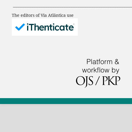
___________________________________________________________________
The editors of Via Atlântica use