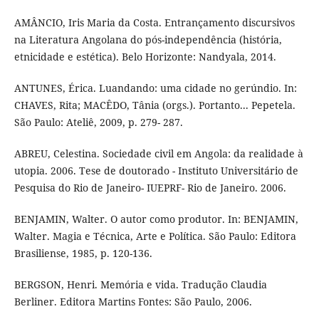
AMÂNCIO, Iris Maria da Costa. Entrançamento discursivos
na Literatura Angolana do pós-independência (história,
etnicidade e estética). Belo Horizonte: Nandyala, 2014.
ANTUNES, Érica. Luandando: uma cidade no gerúndio. In:
CHAVES, Rita; MACÊDO, Tânia (orgs.). Portanto... Pepetela.
São Paulo: Ateliê, 2009, p. 279- 287.
ABREU, Celestina. Sociedade civil em Angola: da realidade à
utopia. 2006. Tese de doutorado - Instituto Universitário de
Pesquisa do Rio de Janeiro- IUEPRF- Rio de Janeiro. 2006.
BENJAMIN, Walter. O autor como produtor. In: BENJAMIN,
Walter. Magia e Técnica, Arte e Política. São Paulo: Editora
Brasiliense, 1985, p. 120-136.
BERGSON, Henri. Memória e vida. Tradução Claudia
Berliner. Editora Martins Fontes: São Paulo, 2006.