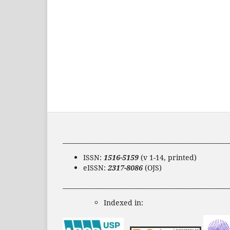
______________________________________________________
ISSN:
1516-5159
(v 1-14, printed)
eISSN:
2317-8086
(OJS)
______________________________________________________
Indexed in: