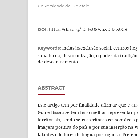
Universidade de Bielefeld
DOI:
https://doi.org/10.11606/va.v0i12.50081
inclusão/exclusão social, centros he
Keywords:
subalterna, descolonização, o poder da tradição
de descentramento
ABSTRACT
Este artigo tem por finalidade afirmar que é atr
Guiné-Bissau se tem feiro melhor representar pa
territoriais, sendo seus escritores responsáveis
imagem positiva do país e por sua inserção na 
falantes e leitores de língua portuguesa. Pret