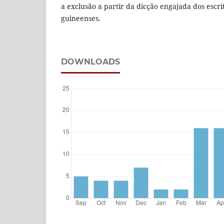
a exclusão a partir da dicção engajada dos esc
guineenses.
DOWNLOADS