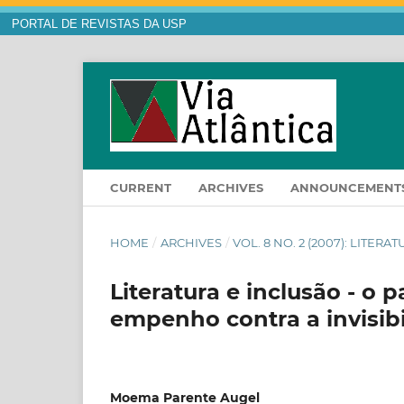
PORTAL DE REVISTAS DA USP
CURRENT
ARCHIVES
ANNOUNCEMENT
HOME
/
ARCHIVES
/
VOL. 8 NO. 2 (2007): LITER
Literatura e inclusão - o 
empenho contra a invisib
Moema Parente Augel