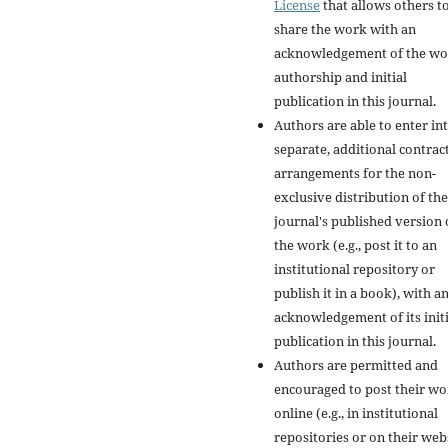
License
that allows others t
share the work with an
acknowledgement of the wo
authorship and initial
publication in this journal.
Authors are able to enter in
separate, additional contrac
arrangements for the non-
exclusive distribution of the
journal's published version 
the work (e.g., post it to an
institutional repository or
publish it in a book), with a
acknowledgement of its initi
publication in this journal.
Authors are permitted and
encouraged to post their w
online (e.g., in institutional
repositories or on their web