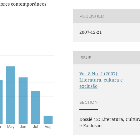
ritores contemporâneos
PUBLISHED
2007-12-21
ISSUE
Vol. 8 No. 2 (2007):
Literatura, cultura e
exclusão
SECTION
Dossiê 12: Literatura, Cultur
e Exclusão