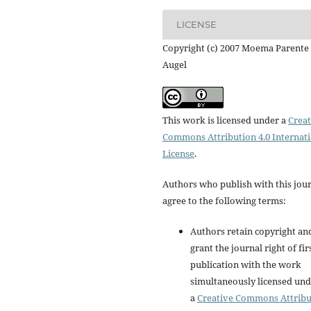
LICENSE
Copyright (c) 2007 Moema Parente
Augel
This work is licensed under a
Creat
Commons Attribution 4.0 Internat
License
.
Authors who publish with this jou
agree to the following terms:
Authors retain copyright an
grant the journal right of fir
publication with the work
simultaneously licensed un
a
Creative Commons Attribu