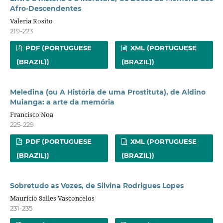
Afro-Descendentes
Valeria Rosito
219-223
PDF (PORTUGUESE
XML (PORTUGUESE
(BRAZIL))
(BRAZIL))
Meledina (ou A História de uma Prostituta), de Aldino
Muianga: a arte da memória
Francisco Noa
225-229
PDF (PORTUGUESE
XML (PORTUGUESE
(BRAZIL))
(BRAZIL))
Sobretudo as Vozes, de Silvina Rodrigues Lopes
Mauricio Salles Vasconcelos
231-235