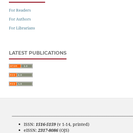
For Readers
For Authors
For Librarians
LATEST PUBLICATIONS
____________________________________________________________________
ISSN:
1516-5159
(v 1-14, printed)
eISSN:
2317-8086
(OJS)