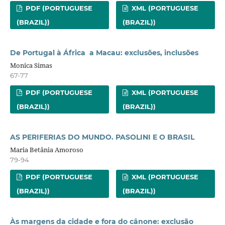
PDF (PORTUGUESE
XML (PORTUGUESE
(BRAZIL))
(BRAZIL))
De Portugal à África a Macau: exclusões, inclusões
Monica Simas
67-77
PDF (PORTUGUESE
XML (PORTUGUESE
(BRAZIL))
(BRAZIL))
AS PERIFERIAS DO MUNDO. PASOLINI E O BRASIL
Maria Betânia Amoroso
79-94
PDF (PORTUGUESE
XML (PORTUGUESE
(BRAZIL))
(BRAZIL))
Às margens da cidade e fora do cânone: exclusão