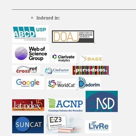
____________________________________________________________________
Indexed in: