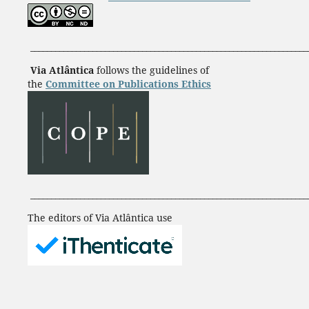
___________________________________________________________________
Via Atlântica
follows the guidelines of
the
Committee on Publications Ethics
___________________________________________________________________
The editors of Via Atlântica use