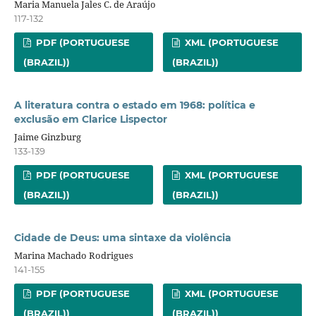
Maria Manuela Jales C. de Araújo
117-132
PDF (PORTUGUESE
XML (PORTUGUESE
(BRAZIL))
(BRAZIL))
A literatura contra o estado em 1968: política e
exclusão em Clarice Lispector
Jaime Ginzburg
133-139
PDF (PORTUGUESE
XML (PORTUGUESE
(BRAZIL))
(BRAZIL))
Cidade de Deus: uma sintaxe da violência
Marina Machado Rodrigues
141-155
PDF (PORTUGUESE
XML (PORTUGUESE
(BRAZIL))
(BRAZIL))