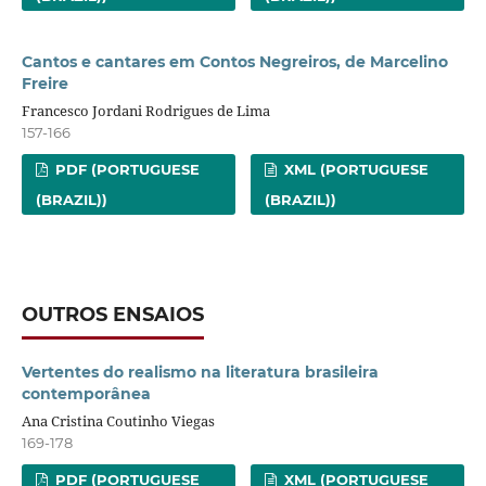
Cantos e cantares em Contos Negreiros, de Marcelino
Freire
Francesco Jordani Rodrigues de Lima
157-166
PDF (PORTUGUESE
XML (PORTUGUESE
(BRAZIL))
(BRAZIL))
OUTROS ENSAIOS
Vertentes do realismo na literatura brasileira
contemporânea
Ana Cristina Coutinho Viegas
169-178
PDF (PORTUGUESE
XML (PORTUGUESE