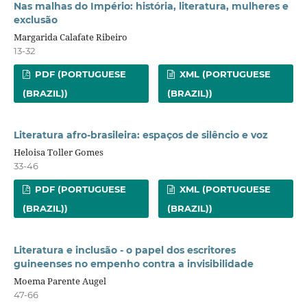
Nas malhas do Império: história, literatura, mulheres e
exclusão
Margarida Calafate Ribeiro
13-32
PDF (PORTUGUESE
XML (PORTUGUESE
(BRAZIL))
(BRAZIL))
Literatura afro-brasileira: espaços de silêncio e voz
Heloisa Toller Gomes
33-46
PDF (PORTUGUESE
XML (PORTUGUESE
(BRAZIL))
(BRAZIL))
Literatura e inclusão - o papel dos escritores
guineenses no empenho contra a invisibilidade
Moema Parente Augel
47-66