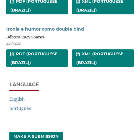
PDF (PORTUGUESE
XML (PORTUGUESE
(BRAZIL))
(BRAZIL))
Ironia e humor como double bind
Débora Racy Soares
237-239
PDF (PORTUGUESE
XML (PORTUGUESE
(BRAZIL))
(BRAZIL))
LANGUAGE
English
português
MAKE A SUBMISSION