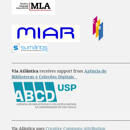
____________________________________________________________________
Via Atlântica
receives support from
Agência de
Bibliotecas e Coleções Digitais
____________________________________________________________________
Via Alântica uses
Creative Commons Attribution