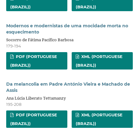
(BRAZIL))
(BRAZIL))
Modernos e modernistas de uma mocidade morta no
esquecimento
Socorro de Fátima Pacífico Barbosa
179-194
PDF (PORTUGUESE
XML (PORTUGUESE
(BRAZIL))
(BRAZIL))
Da melancolia em Padre António Vieira e Machado de
Assis
Ana Lúcia Liberato Tettamanzy
195-208
PDF (PORTUGUESE
XML (PORTUGUESE
(BRAZIL))
(BRAZIL))