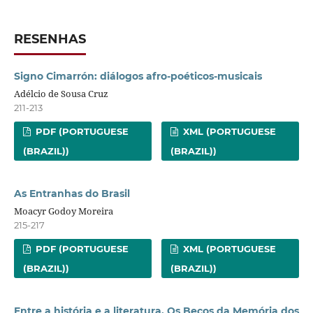
RESENHAS
Signo Cimarrón: diálogos afro-poéticos-musicais
Adélcio de Sousa Cruz
211-213
PDF (PORTUGUESE
XML (PORTUGUESE
(BRAZIL))
(BRAZIL))
As Entranhas do Brasil
Moacyr Godoy Moreira
215-217
PDF (PORTUGUESE
XML (PORTUGUESE
(BRAZIL))
(BRAZIL))
Entre a história e a literatura, Os Becos da Memória dos