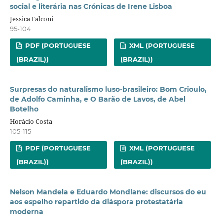
social e literária nas Crónicas de Irene Lisboa
Jessica Falconi
95-104
PDF (PORTUGUESE
XML (PORTUGUESE
(BRAZIL))
(BRAZIL))
Surpresas do naturalismo luso-brasileiro: Bom Crioulo,
de Adolfo Caminha, e O Barão de Lavos, de Abel
Botelho
Horácio Costa
105-115
PDF (PORTUGUESE
XML (PORTUGUESE
(BRAZIL))
(BRAZIL))
Nelson Mandela e Eduardo Mondlane: discursos do eu
aos espelho repartido da diáspora protestatária
moderna