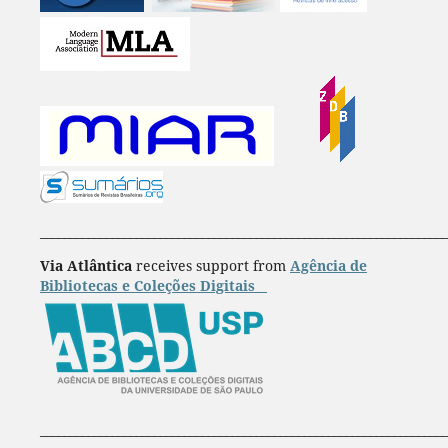
____________________________________________________________________
Via Atlântica
receives support from
Agência de
Bibliotecas e Coleções Digitais
____________________________________________________________________