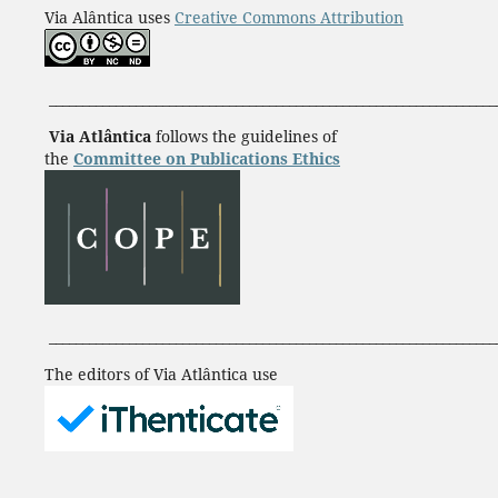
Via Alântica uses
Creative Commons Attribution
___________________________________________________________________
Via Atlântica
follows the guidelines of
the
Committee on Publications Ethics
___________________________________________________________________
The editors of Via Atlântica use