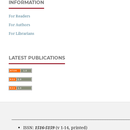
INFORMATION
For Readers
For Authors
For Librarians
LATEST PUBLICATIONS
____________________________________________________________________
ISSN:
1516-5159
(v 1-14, printed)