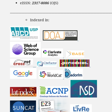
eISSN:
2317-8086
(OJS)
____________________________________________________________________
Indexed in: