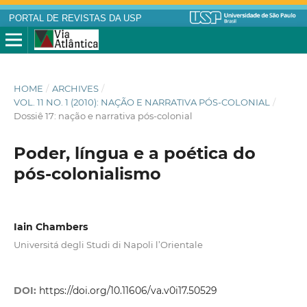
PORTAL DE REVISTAS DA USP
HOME
/
ARCHIVES
/
VOL. 11 NO. 1 (2010): NAÇÃO E NARRATIVA PÓS-COLONIAL
/
Dossiê 17: nação e narrativa pós-colonial
Poder, língua e a poética do
pós-colonialismo
Iain Chambers
Universitá degli Studi di Napoli l’Orientale
DOI:
https://doi.org/10.11606/va.v0i17.50529