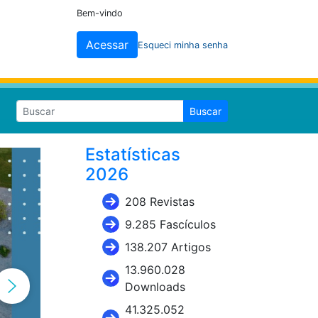
Bem-vindo
Acessar
Esqueci minha senha
Buscar
Estatísticas
2026
208 Revistas
9.285 Fascículos
138.207 Artigos
13.960.028
Downloads
41.325.052