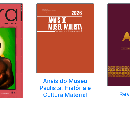
Anais do Museu
Paulista: História e
Rev
Cultura Material
l