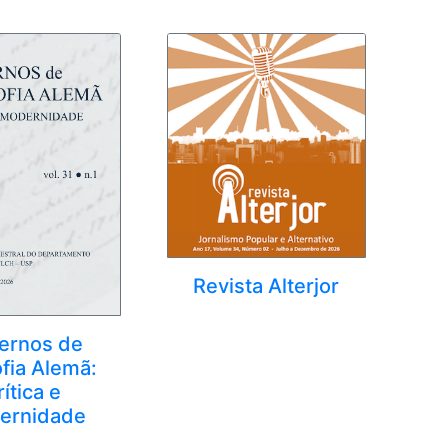
Revista Alterjor
ernos de
ofia Alemã:
ítica e
ernidade