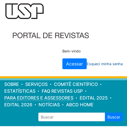
Cabeçalho
do
site
Bem-vindo
Acessar
Esqueci minha senha
Menu
SOBRE
SERVIÇOS
COMITÊ CIENTÍFICO
principal
ESTATÍSTICAS
FAQ REVISTAS USP
PARA EDITORES E ASSESSORES
EDITAL 2025
EDITAL 2026
NOTÍCIAS
ABCD HOME
Buscar