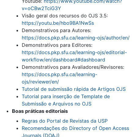
Youtube:
https://www.youtube.com/watch?
v=oCBw2TciG3Y
Visão geral dos recursos do OJS 3.5:
https://youtu.be/hbo9BA1NwSs
Demonstrativos para Autores:
https://docs.pkp.sfu.ca/learning-ojs/author/en/
Demonstrativos para Editores:
https://docs.pkp.sfu.ca/learning-ojs/editorial-
workflow/en/dashboard#dashboard
Demonstrativos para Avaliadores/Revisores:
https://docs.pkp.sfu.ca/learning-
ojs/reviewer/en/
Tutorial de submissão rápida de Artigos OJS
Tutorial para inserção de Template de
Submissão e Arquivos no OJS
Boas práticas editoriais
Regras do Portal de Revistas da USP
Recomendações do Directory of Open Access
Journals (DOAJ)