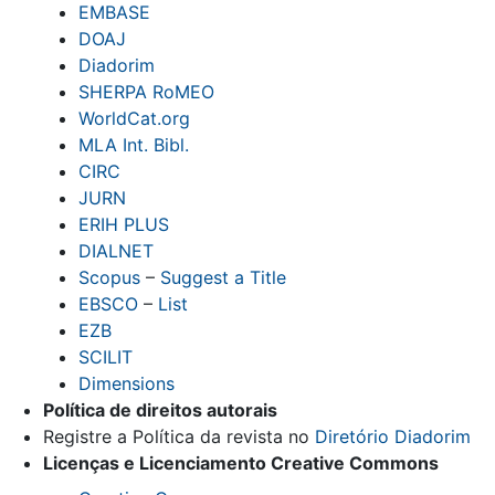
EMBASE
DOAJ
Diadorim
SHERPA RoMEO
WorldCat.org
MLA Int. Bibl.
CIRC
JURN
ERIH PLUS
DIALNET
Scopus
–
Suggest a Title
EBSCO
–
List
EZB
SCILIT
Dimensions
Política de direitos autorais
Registre a Política da revista no
Diretório Diadorim
Licenças e Licenciamento Creative Commons