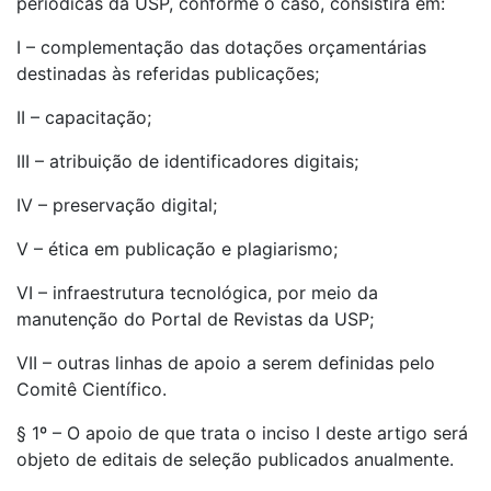
periódicas da USP, conforme o caso, consistirá em:
I – complementação das dotações orçamentárias
destinadas às referidas publicações;
II – capacitação;
III – atribuição de identificadores digitais;
IV – preservação digital;
V – ética em publicação e plagiarismo;
VI – infraestrutura tecnológica, por meio da
manutenção do Portal de Revistas da USP;
VII – outras linhas de apoio a serem definidas pelo
Comitê Científico.
§ 1º – O apoio de que trata o inciso I deste artigo será
objeto de editais de seleção publicados anualmente.