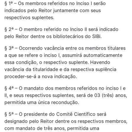
§ 1º – Os membros referidos no Inciso I serão
indicados pelo Reitor juntamente com seus
respectivos suplentes.
§ 2º – O membro referido no Inciso II será indicado
pelo Reitor dentre os bibliotecários do SIBi.
§ 3º – Ocorrendo vacância entre os membros titulares
a que se refere o inciso I, assumirá automaticamente
essa condição, o respectivo suplente. Havendo
vacância da titularidade e da respectiva suplência
proceder-se-á a nova indicação.
§ 4º – O mandato dos membros referidos no inciso I e
II, e seus respectivos suplentes, será de 03 (três) anos,
permitida uma única recondução.
§ 5º – O presidente do Comitê Científico será
designado pelo Reitor dentre os respectivos membros,
com mandato de três anos, permitida uma