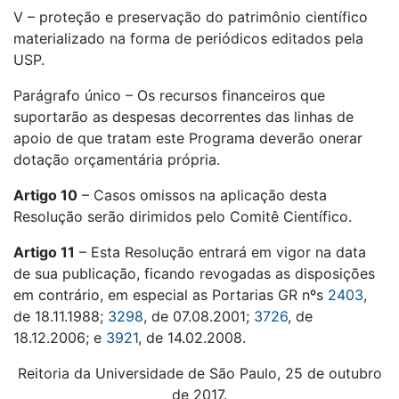
V – proteção e preservação do patrimônio científico
materializado na forma de periódicos editados pela
USP.
Parágrafo único – Os recursos financeiros que
suportarão as despesas decorrentes das linhas de
apoio de que tratam este Programa deverão onerar
dotação orçamentária própria.
Artigo 10
– Casos omissos na aplicação desta
Resolução serão dirimidos pelo Comitê Científico.
Artigo 11
– Esta Resolução entrará em vigor na data
de sua publicação, ficando revogadas as disposições
em contrário, em especial as Portarias GR nºs
2403
,
de 18.11.1988;
3298
, de 07.08.2001;
3726
, de
18.12.2006; e
3921
, de 14.02.2008.
Reitoria da Universidade de São Paulo, 25 de outubro
de 2017.