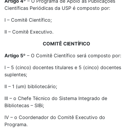
Artigo 4º
– O Programa de Apoio às Publicações
Científicas Periódicas da USP é composto por:
I – Comitê Científico;
II – Comitê Executivo.
COMITÊ CIENTÍFICO
Artigo 5º
– O Comitê Científico será composto por:
I – 5 (cinco) docentes titulares e 5 (cinco) docentes
suplentes;
II – 1 (um) bibliotecário;
III – o Chefe Técnico do Sistema Integrado de
Bibliotecas – SIBi;
IV – o Coordenador do Comitê Executivo do
Programa.