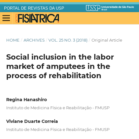
PORTAL DE REVISTAS DA USP
HOME
/
ARCHIVES
/
VOL. 25 NO. 3 (2018)
/
Original Article
Social inclusion in the labor
market of amputees in the
process of rehabilitation
Regina Hanashiro
Instituto de Medicina Física e Reabilitação - FMUSP
Viviane Duarte Correia
Instituto de Medicina Física e Reabilitação - FMUSP