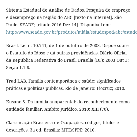
Sistema Estadual de Análise de Dados. Pesquisa de emprego
e desemprego na região do ABC [texto na Internet]. São
Paulo: SEADE; [citado 2016 Dez 14]. Disponível em:
http://www.seade.gov.br/produtos/midia/estudosped/abc/estud
Brasil. Lei n. 10.741, de 1 de outubro de 2003. Dispõe sobre
o Estatuto do Idoso e dá outras providências. Diário Oficial
da República Federativa do Brasil, Brasília (DF): 2003 Out 3;
Seção 1:1-6.
Trad LAB. Família contemporânea e saúde: significados
práticas e políticas públicas. Rio de Janeiro: Fiocruz; 2010.
Kusano S. Da família anaparental: do reconhecimento como
entidade familiar. Ambito Juridico. 2010; XIII (70).
Classificação Brasileira de Ocupações: códigos, títulos e
descrições. 3a ed. Brasília: MTE/SPPE; 2010.