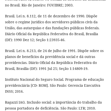
no Brasil. Rio de Janeiro: FGV/IBRE; 2003.
Brasil. Lei n. 8.112, de 11 de dezembro de 1990. Dispõe
sobre o regime jurídico dos servidores públicos civis da
União, das autarquias e das fundações públicas federais.
Diário Oficial da República Federativa do Brasil, Brasília
(DF): 1990 Dez 12; Seção 1:23935-46.
Brasil. Lei n. 8.213, de 24 de julho de 1991. Dispõe sobre os
planos de benefícios da previdência social e dá outras
providencias. Diário Oficial da República Federativa do
Brasil, Brasília (DF): 1991 Jul 25; Seção 1:14809-19.
Instituto Nacional do Seguro Social. Programa de educação
previdenciária [CD- ROM]. São Paulo: Gerencia Executiva
INSS; 2016.
Ragazzi IAG. Inclusão social: a importância do trabalho da
pessoa portadora de deficiência. São Paulo: LTR; 2010.