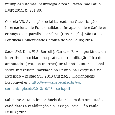
múltiplos sistemas: neurologia e reabilitação. São Paulo:
LMP; 2011. p. 271-80.
Correia VD. Avaliação social baseada na Classificação
Internacional de Funcionalidade, Incapacidade e Saúde em
crianças com paralisia cerebral [Dissertação]. São Paulo:
Pontifícia Universidade Católica de São Paulo; 2016.
Sasso SM, Kuss VLS, Bortoli J, Carraro E. A importância da
interdisciplinaridade na prática da reabilitação física de
amputados [texto na Internet] In: Simpósio Internacional
sobre Interdisciplinaridade no Ensino, na Pesquisa e na
Extensão – Região Sul; 2013 Out 23-25; Florianópolis.
Disponível em:
http://www.siiepe.ufsc.br/wp-
content/uploads/2013/10/I-Sasso-b.pdf
Salimene ACM. A importância da triagem dos amputados
candidatos a reabilitação e o Serviço Social. São Paulo:
IMREA; 2011.