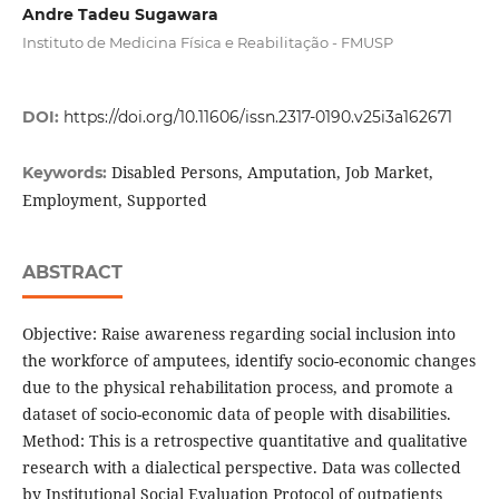
Andre Tadeu Sugawara
Instituto de Medicina Física e Reabilitação - FMUSP
DOI:
https://doi.org/10.11606/issn.2317-0190.v25i3a162671
Disabled Persons, Amputation, Job Market,
Keywords:
Employment, Supported
ABSTRACT
Objective: Raise awareness regarding social inclusion into
the workforce of amputees, identify socio-economic changes
due to the physical rehabilitation process, and promote a
dataset of socio-economic data of people with disabilities.
Method: This is a retrospective quantitative and qualitative
research with a dialectical perspective. Data was collected
by Institutional Social Evaluation Protocol of outpatients