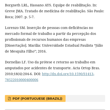
Borgneth LRL, Hassano AYS. Equipe de reabilitação. In:
Greve JMA. Tratado de medicina de reabilitação. São Paulo:
Roca; 2007. p. 5-7.
Lorenzo SM. Inserção de pessoas com deficiências no
mercado formal de trabalho a partir da percepção dos
profissionais de recursos humanos das empresas
[Dissertação]. Marília: Universidade Estadual Paulista “Júlio
de Mesquita Filho”; 2016.
Dornellas LF. Uso da prótese e retorno ao trabalho em
amputados por acidentes de transporte. Acta Ortop Bras.
2010;18(4):204-6. DOI:
http://dx.doi.org/10.1590/S1413-
78522010000400006
PDF (PORTUGUESE (BRAZIL))