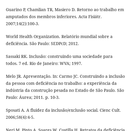
Guarino P, Chamlian TR, Masiero D. Retorno ao trabalho em
amputados dos membros inferiores. Acta Fisiátr.
2007;14(2):100-3.
World Health Organization. Relatório mundial sobre a
deficiência. São Paulo: SEDPcD; 2012.
Sassaki RK. Inclusão: construindo uma sociedade para
todos. 7 ed. Rio de Janeiro: WVA; 1997.
Melo JR. Apresentação. In: Carmo JC. Construindo a inclusão
da pessoa com deficiência no trabalho: a experiência da
indústria da construção pesada no Estado de São Paulo. São
Paulo: Áurea; 2011. p. 10-3.
Sposati A. A fluidez da inclusão/exclusão social. Cienc Cult.
2006;58(4):4-5.
Neri M, Pinto A, Soares W, Costilla H. Retratos da deficiência